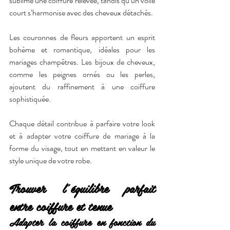
sublime une coiffure relevée, tandis qu’un voile 
court s’harmonise avec des cheveux détachés.
Les couronnes de fleurs apportent un esprit 
bohème et romantique, idéales pour les 
mariages champêtres. Les bijoux de cheveux, 
comme les peignes ornés ou les perles, 
ajoutent du raffinement à une coiffure 
sophistiquée.
Chaque détail contribue à parfaire votre look 
et à adapter votre coiffure de mariage à la 
forme du visage, tout en mettant en valeur le 
style unique de votre robe.
Trouver l’équilibre parfait 
entre coiffure et tenue
Adapter la coiffure en fonction du 