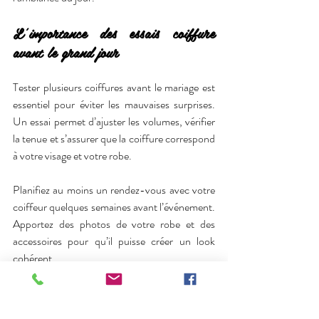
L’importance des essais coiffure 
avant le grand jour
Tester plusieurs coiffures avant le mariage est 
essentiel pour éviter les mauvaises surprises. 
Un essai permet d’ajuster les volumes, vérifier 
la tenue et s’assurer que la coiffure correspond 
à votre visage et votre robe.
Planifiez au moins un rendez-vous avec votre 
coiffeur quelques semaines avant l’événement. 
Apportez des photos de votre robe et des 
accessoires pour qu’il puisse créer un look 
cohérent.
Les essais garantissent une coiffure qui vous 
met en valeur et évitent le stress le jour J. Une 