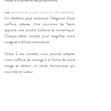
veillez à la symétrie des proportions.
Les 
accessoires jouent aussi un rôle essentiel
. 
Un diadème peut accentuer l’élégance d’une 
coiffure relevée. Une couronne de fleurs 
apporte une touche bohème et romantique. 
Chaque détail compte pour magnifier votre 
visage et sublimer votre tenue.
Grâce à ces conseils, vous pourrez adapter 
votre coiffure de mariage à la forme de votre 
visage et obtenir un rendu harmonieux qui 
vous met en valeur.