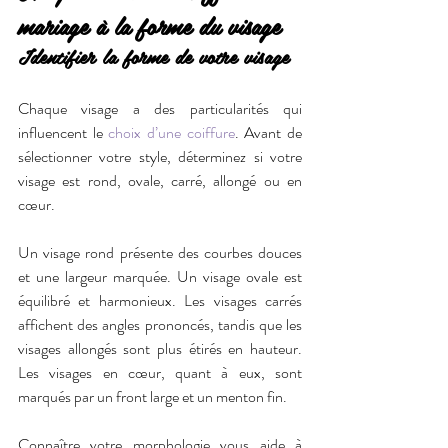
mariage à la forme du visage
Identifier la forme de votre visage
Chaque visage a des particularités qui 
influencent le 
choix d’une coiffure
. Avant de 
sélectionner votre style, déterminez si votre 
visage est rond, ovale, carré, allongé ou en 
cœur.
Un visage rond présente des courbes douces 
et une largeur marquée. Un visage ovale est 
équilibré et harmonieux. Les visages carrés 
affichent des angles prononcés, tandis que les 
visages allongés sont plus étirés en hauteur. 
Les visages en cœur, quant à eux, sont 
marqués par un front large et un menton fin.
Connaître votre morphologie vous aide à 