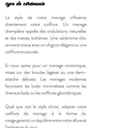
type de cérémonie
Le style de votre mariage influence 
directement votre coiffure. Un mariage 
champêtre appelle des ondulations naturelles 
et des tresses bohèmes. Une cérémonie chic 
se marie mieux avec un chignon élégant ou une 
coiffure structurée.
Si vous optez pour un mariage romantique, 
misez sur des boucles légères ou une demi-
attache délicate. Les mariages modernes 
favorisent les looks minimalistes comme les 
cheveux lissés ou les coiffures géométriques.
Quel que soit le style choisi, adapter votre 
coiffure de mariage à la forme du 
visage garantit un équilibre entre votre allure et 
l’ambiance du jour.