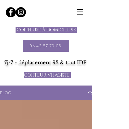
COIFFEUSE À DOMICILE 93
06 43 57 79 05
7j/7 - déplacement 93 & tout IDF
COIFFEUR VISAGISTE
BLOG