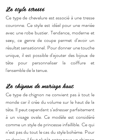
Le style stressé
Ce type de chevelure est associé à une tresse 
couronne. Ce style est idéal pour une mariée 
avec une robe bustier. Tendance, moderne et 
sexy, ce genre de coupe permet d’avoir un 
résultat sensationnel. Pour donner une touche 
unique, il est possible d'ajouter des bijoux de 
tête pour personnaliser la coiffure et 
l'ensemble de la tenue.
Le chignon de mariage haut
Ce type de chignon ne convient pas à tout le 
monde car il crée du volume sur le haut de la 
tête. Il peut cependant s’adresser parfaitement 
à un visage ovale. Ce modèle est considéré 
comme un style de princesse infaillible. Ce qui 
n’est pas du tout le cas du style bohème. Pour 
ce dernier, il faut plutôt opter pour un chignon 