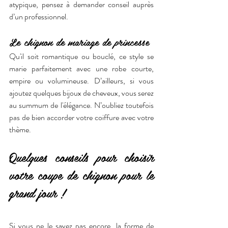
atypique, pensez à demander conseil auprès 
d’un professionnel.
Le chignon de mariage de princesse
Qu'il soit romantique ou bouclé, ce style se 
marie parfaitement avec une robe courte, 
empire ou volumineuse. D’ailleurs, si vous 
ajoutez quelques bijoux de cheveux, vous serez 
au summum de l'élégance. N’oubliez toutefois 
pas de bien accorder votre coiffure avec votre 
thème. 
Quelques conseils pour choisir 
votre coupe de chignon pour le 
grand jour !
Si vous ne le savez pas encore, la forme de 