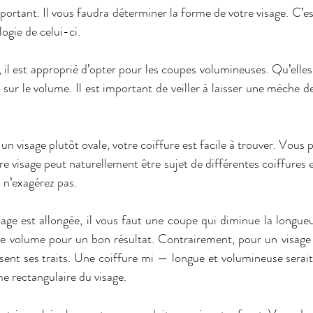
mportant. Il vous faudra déterminer la forme de votre visage. C’e
ogie de celui-ci.
, il est approprié d’opter pour les coupes volumineuses. Qu’elles
sur le volume. Il est important de veiller à laisser une mèche d
 un visage plutôt ovale, votre coiffure est facile à trouver. Vous p
e visage peut naturellement être sujet de différentes coiffures et l
 n’exagérez pas.
sage est allongée, il vous faut une coupe qui diminue la longueu
e volume pour un bon résultat. Contrairement, pour un visage ca
ent ses traits. Une coiffure mi — longue et volumineuse serait p
 rectangulaire du visage.