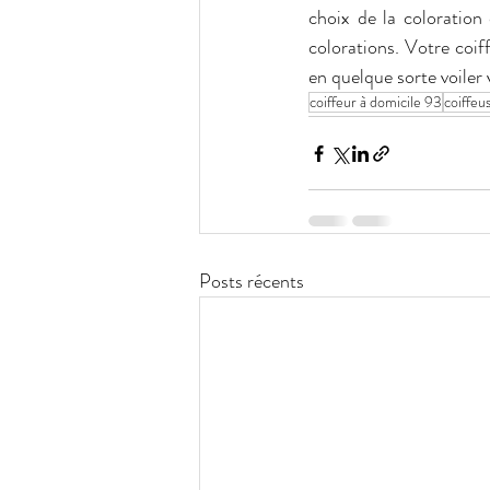
choix de la coloration 
colorations. Votre coif
en quelque sorte voile
coiffeur à domicile 93
coiffeu
Posts récents