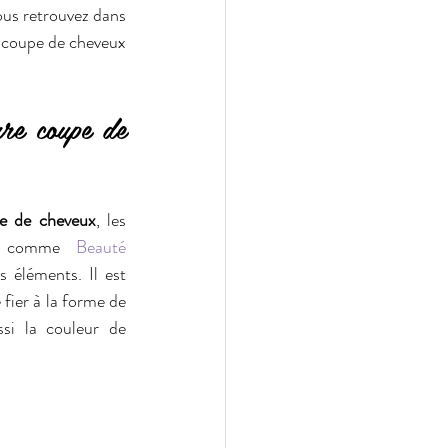
ous retrouvez dans 
e coupe de cheveux 
re coupe de 
e de cheveux
, les 
ne comme 
Beauté 
 éléments. Il est 
ier à la forme de 
si la couleur de 