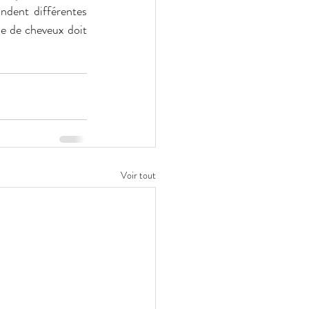
ndent différentes 
pe de cheveux doit 
Voir tout