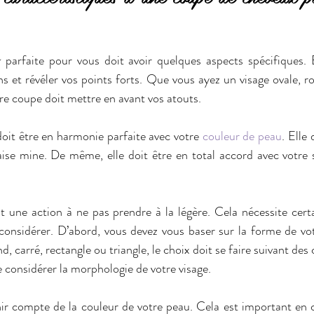
x
 parfaite pour vous doit avoir quelques aspects spécifiques. En
 et révéler vos points forts. Que vous ayez un visage ovale, ron
e coupe doit mettre en avant vos atouts.
doit être en harmonie parfaite avec votre 
couleur de peau
. Elle 
se mine. De même, elle doit être en total accord avec votre st
t une action à ne pas prendre à la légère. Cela nécessite cert
considérer. D’abord, vous devez vous baser sur la forme de votr
d, carré, rectangle ou triangle, le choix doit se faire suivant des c
e considérer la morphologie de votre visage.
ir compte de la couleur de votre peau. Cela est important en c