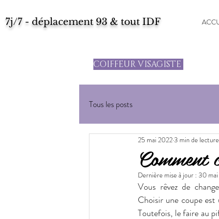
7j/7 - déplacement 93 & tout IDF
ACCU
COIFFEUR VISAGISTE
Tous les posts
25 mai 2022
3 min de lecture
Comment ch
Dernière mise à jour :
30 mai
Vous rêvez de changer
Choisir une coupe est u
Toutefois, le faire au p