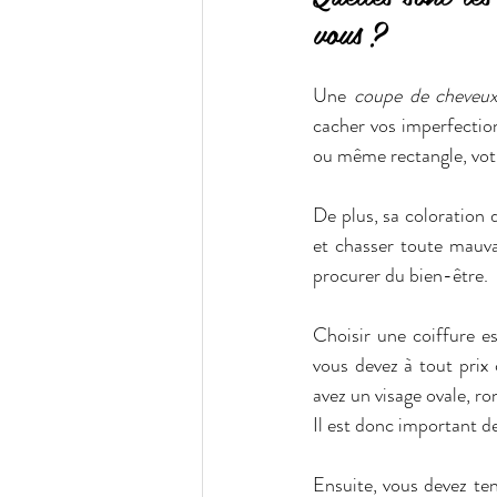
vous ?
Une 
coupe de cheveu
cacher vos imperfections
ou même rectangle, votr
De plus, sa coloration 
et chasser toute mauvai
procurer du bien-être.
Choisir une coiffure es
vous devez à tout prix 
avez un visage ovale, ron
Il est donc important d
Ensuite, vous devez ten