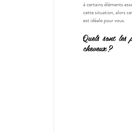
à certains éléments esse
cette situation, alors c
est idéale pour vous.
Quels sont les 
cheveux ?