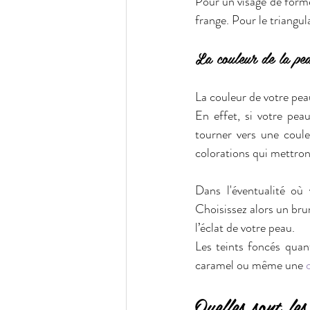
Pour un visage de forme
frange. Pour le triangu
La couleur de la pe
La couleur de votre pea
En effet, si votre peau
tourner vers une coule
colorations qui mettront
Dans l'éventualité où 
Choisissez alors un bru
l’éclat de votre peau.
Les teints foncés quan
caramel ou même une 
Quelles sont le