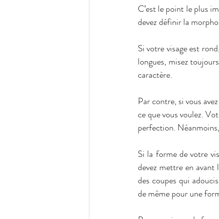
C’est le point le plus i
devez définir la morphol
Si votre visage est rond
longues, misez toujours 
caractère. 
Par contre, si vous avez
ce que vous voulez. Votr
perfection. Néanmoins,
Si la forme de votre vi
devez mettre en avant l
des coupes qui adouciss
de même pour une forme