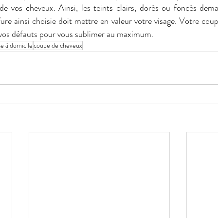
de vos cheveux. Ainsi, les teints clairs, dorés ou foncés dema
fure ainsi choisie doit mettre en valeur votre visage. Votre cou
r vos défauts pour vous sublimer au maximum.
se à domicile
coupe de cheveux