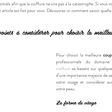
ntiels afin que la coiffure ne vire pas à la catastrophe. Si vous v
et article est fait pour vous. Découvrez ici comment savoir quell
points à considérer pour choisir la meilleu
Pour choisir la meilleure 
coup
professionnels du domai
coiffure
 se basent sur quelques
d’une importance majeure de se f
votre visage et considérer aus
votre peau.
La forme du visage