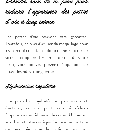
Prendre soin de la peau pour 
réduire l'apparence des pattes 
d'oie à long terme
Les pattes d'oie peuvent être gênantes. 
Toutefois, en plus d'utiliser du maquillage pour 
les camoufler, il faut adopter une routine de 
soins appropriée. En prenant soin de votre 
peau, vous pouvez prévenir l'apparition de 
nouvelles rides à long terme.
Hydratation régulière
Une peau bien hydratée est plus souple et 
élastique, ce qui peut aider à réduire 
l'apparence des ridules et des rides. Utilisez un 
soin hydratant en adéquation avec votre type 
de peau. Appliquez-la matin et soir, en 