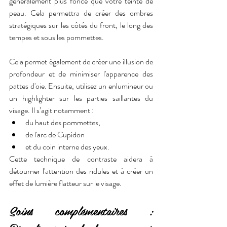
généralement plus foncé que votre teinte de 
peau. Cela permettra de créer des ombres 
stratégiques sur les côtés du front, le long des 
tempes et sous les pommettes.
Cela permet également de créer une illusion de 
profondeur et de minimiser l'apparence des 
pattes d'oie. Ensuite, utilisez un enlumineur ou 
un highlighter sur les parties saillantes du 
visage. Il s’agit notamment : 
du haut des pommettes, 
de l'arc de Cupidon 
et du coin interne des yeux. 
Cette technique de contraste aidera à 
détourner l'attention des ridules et à créer un 
effet de lumière flatteur sur le visage.
Soins complémentaires : 