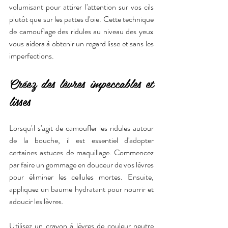
volumisant pour attirer l'attention sur vos cils 
plutôt que sur les pattes d'oie. Cette technique 
de camouflage des ridules au niveau des yeux 
vous aidera à obtenir un regard lisse et sans les 
imperfections.
Créez des lèvres impeccables et 
lisses
Lorsqu'il s'agit de camoufler les ridules autour 
de la bouche, il est essentiel d'adopter 
certaines astuces de maquillage. Commencez 
par faire un gommage en douceur de vos lèvres 
pour éliminer les cellules mortes. Ensuite, 
appliquez un baume hydratant pour nourrir et 
adoucir les lèvres.
Utilisez un crayon à lèvres de couleur neutre 