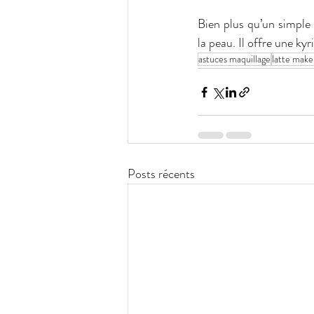
Bien plus qu’un simple 
la peau. Il offre une ky
astuces maquillage
latte mak
Posts récents