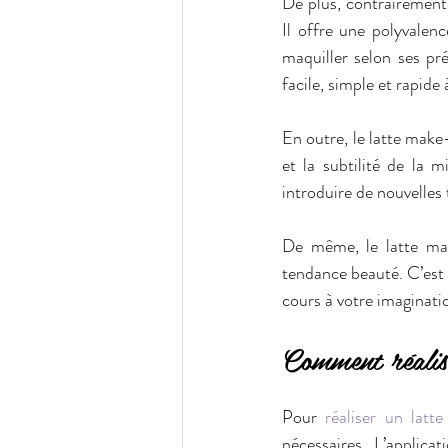
De plus, contrairement 
Il offre une polyvalen
maquiller selon ses pr
facile, simple et rapide 
En outre, le latte make
et la subtilité de la 
introduire de nouvelles
De même, le latte mak
tendance beauté. C’est l
cours à votre imaginati
Comment réalis
Pour
 réaliser un latt
nécessaires. L’applica