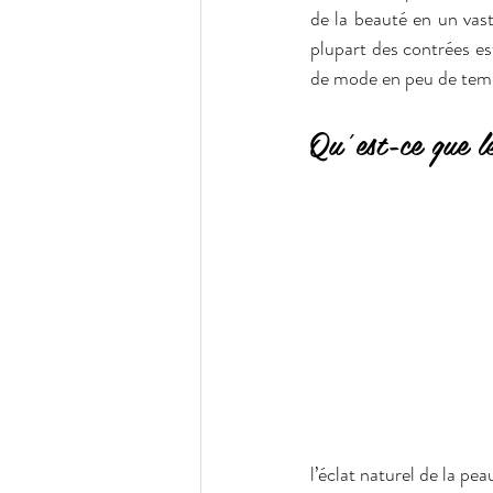
de la beauté en un vast
plupart des contrées e
de mode en peu de tem
Qu’est-ce que l
l’éclat naturel de la pea