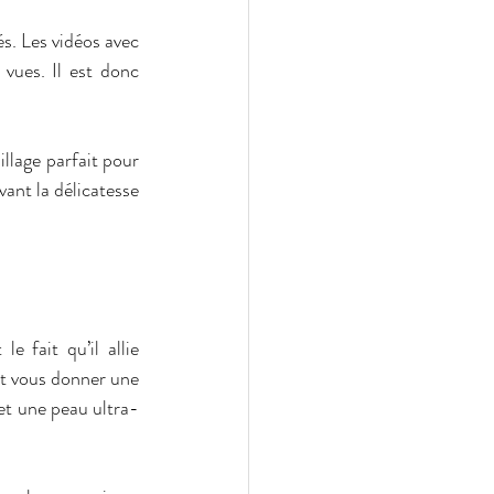
s. Les vidéos avec 
ues. Il est donc 
lage parfait pour 
ant la délicatesse 
 le fait qu’il allie 
et vous donner une 
et une peau ultra-