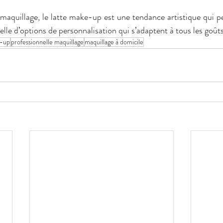
maquillage, le latte make-up est une tendance artistique qui p
rielle d’options de personnalisation qui s’adaptent à tous les goûts
e-up
professionnelle maquillage
maquillage à domicile