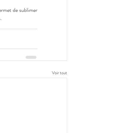
ermet de sublimer 
.
Voir tout