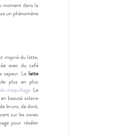
du moment dans la 
enue un phénomène 
inspiré du latte, 
ée avec du café 
la vapeur. Le 
latte 
de plus en plus 
 du maquillage
. Le 
en beauté solaire 
de bruns, de doré, 
cent sur les zones 
age pour révéler 