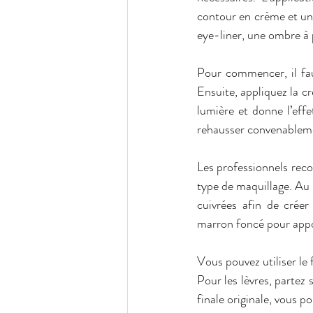
contour en crème et un 
eye-liner, une ombre à p
Pour commencer, il fau
Ensuite, appliquez la c
lumière et donne l’eff
rehausser convenablem
Les professionnels reco
type de maquillage. Au 
cuivrées afin de créer
marron foncé pour appo
Vous pouvez utiliser le 
Pour les lèvres, partez
finale originale, vous p