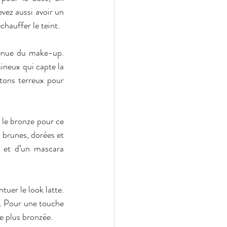
vez aussi avoir un 
chauffer le teint.
tenue du make-up. 
ineux qui capte la 
tons terreux pour 
le bronze pour ce 
brunes, dorées et 
r et d’un mascara 
uer le look latte. 
. Pour une touche 
re plus bronzée.