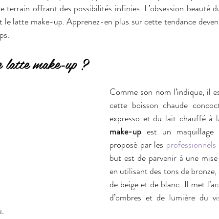
e terrain offrant des possibilités infinies. L’obsession beauté 
st le latte make-up. Apprenez-en plus sur cette tendance dev
ps.
e latte make-up ?
Comme son nom l’indique, il est 
cette boisson chaude concoct
expresso et du lait chauffé à 
make-up
 est un maquillage 
proposé par les
 professionnels
but est de parvenir à une mise 
en utilisant des tons de bronze, 
de beige et de blanc. Il met l’ac
d’ombres et de lumière du vis
u.