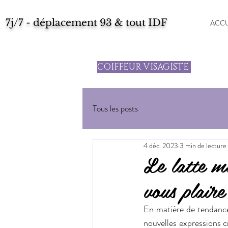
7j/7 - déplacement 93 & tout IDF
ACCU
COIFFEUR VISAGISTE
Tous les posts
4 déc. 2023
3 min de lecture
Le latte m
vous plaire
En matière de tendance 
nouvelles expressions c