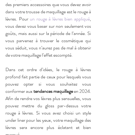
des premiers accessoires que vous devez avoir 
dans votre trousse de maquillage est le rouge à 
lèvres. Pour 
un rouge à lèvres bien appliqué
, 
vous devez vous baser sur non seulement vos 
goûts, mais aussi sur la période de l’année. Si 
vous parvenez à trouver le cosmétique qui 
vous séduit, vous n’aurez pas de mal à obtenir 
de votre maquillage l’effet escompté.
Dans cet ordre d’idées, le rouge à lèvres 
profond fait partie de ceux pour lesquels vous 
pouvez opter si vous souhaitez vous 
conformer aux 
tendances maquillage
 en 2024. 
Afin de rendre vos lèvres plus sensuelles, vous 
pouvez mettre du gloss par-dessus votre 
rouge à lèvres. Si vous avez choisi un style 
under liner pour les yeux, votre maquillage des 
lèvres sera encore plus éclatant et bien 
marqué.