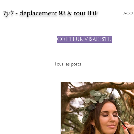
7j/7 - déplacement 93 & tout IDF
ACCU
COIFFEUR VISAGISTE
Tous les posts