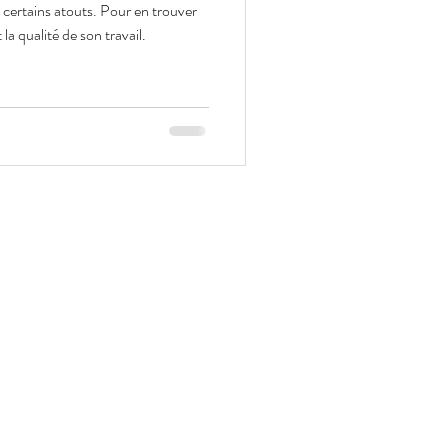
 certains atouts. Pour en trouver
la qualité de son travail.
FAQ
Conditions d'utilisation