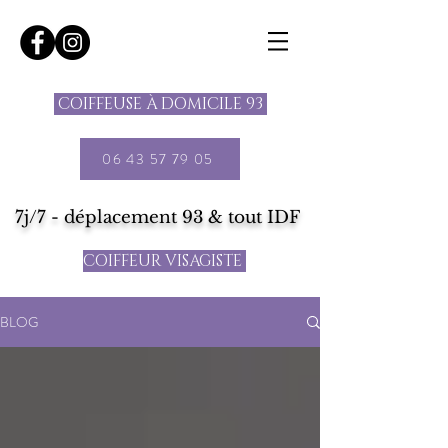
COIFFEUSE À DOMICILE 93
06 43 57 79 05
7j/7 - déplacement 93 & tout IDF
COIFFEUR VISAGISTE
BLOG