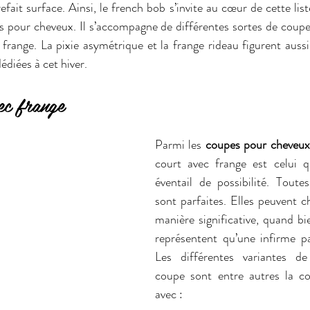
fait surface. Ainsi, le french bob s’invite au cœur de cette lis
 pour cheveux. Il s’accompagne de différentes sortes de coupes
range. La pixie asymétrique et la frange rideau figurent aussi
édiées à cet hiver.
ec frange 
Parmi les 
coupes pour cheveux 
court avec frange est celui qu
éventail de possibilité. Toutes
sont parfaites. Elles peuvent c
manière significative, quand bi
représentent qu’une infirme pa
Les différentes variantes de
coupe sont entre autres la co
avec :