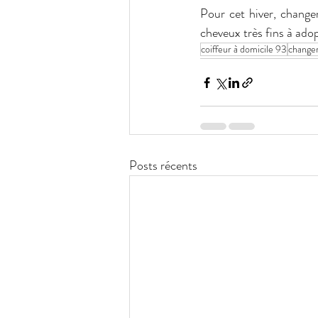
Pour cet hiver, change
cheveux très fins à ad
coiffeur à domicile 93
changer
Posts récents