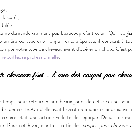
ge ;
 le côté ;
ndulée.
e ne demande vraiment pas beaucoup d’entretien. Qu’il s’agisse
 arrière ou avec une frange frontale épaisse, il convient à tous
ompte votre type de cheveux avant d’opérer un choix. C’est pou
’une coiffeuse professionnelle
. 
 cheveux fins : l’une des coupes pou cheveu
 le temps pour retourner aux beaux jours de cette coupe pour c
des années 1920 qu’elle avait le vent en poupe, et pour cause, c
ernière était une actrice vedette de l’époque. Depuis ce mom
. Pour cet hiver, elle fait partie des 
coupes pour cheveux tr