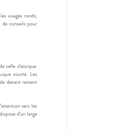
les visages ronds, 
s de conseils pour 
 celle classique. 
uque courte. Les 
de devant restent 
attention vers les 
ispose d’un large 