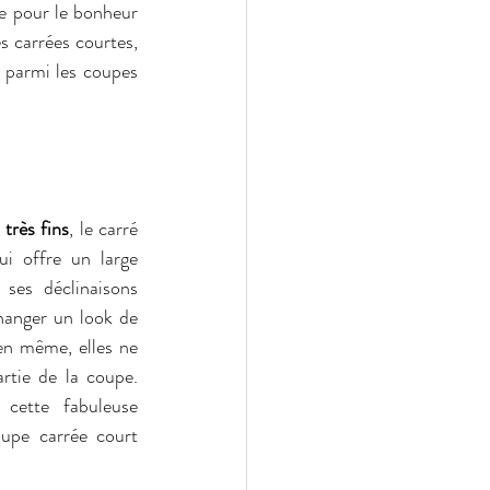
te pour le bonheur 
 carrées courtes, 
 parmi les coupes 
très fins
, le carré 
i offre un large 
 ses déclinaisons 
hanger un look de 
en même, elles ne 
rtie de la coupe. 
 cette fabuleuse 
upe carrée court 