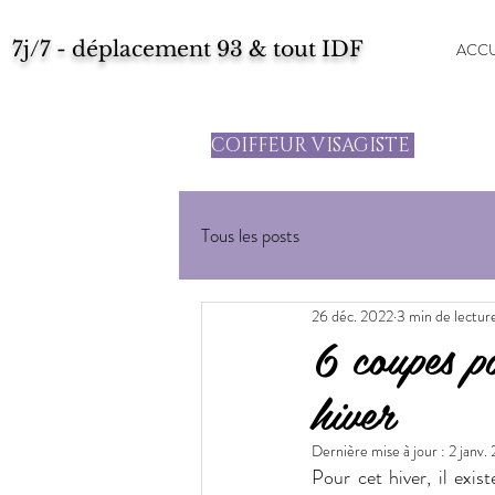
7j/7 - déplacement 93 & tout IDF
ACCU
COIFFEUR VISAGISTE
Tous les posts
26 déc. 2022
3 min de lectur
6 coupes po
hiver
Dernière mise à jour :
2 janv.
Pour cet hiver, il exis