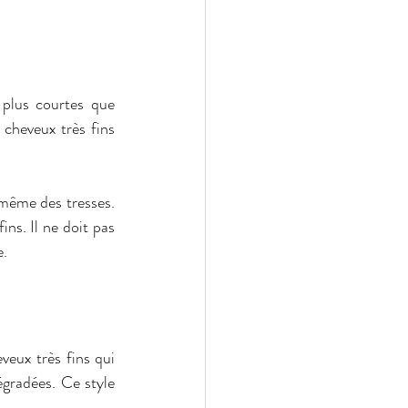
plus courtes que 
cheveux très fins 
même des tresses. 
ns. Il ne doit pas 
e.
eux très fins qui 
gradées. Ce style 