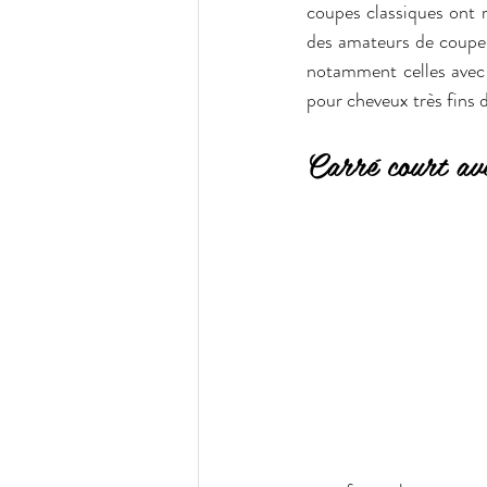
coupes classiques ont re
des amateurs de coupes
notamment celles avec f
pour cheveux très fins d
Carré court av