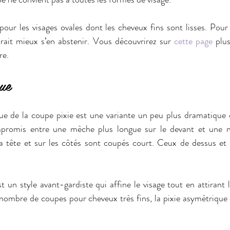
pour les visages ovales dont les cheveux fins sont lisses. Pour 
drait mieux s’en abstenir. Vous découvrirez sur 
cette page
 plu
re.
ue
e de la coupe pixie est une variante un peu plus dramatique de
promis entre une mèche plus longue sur le devant et une n
la tête et sur les côtés sont coupés court. Ceux de dessus et 
 un style avant-gardiste qui affine le visage tout en attirant l’
 nombre de coupes pour cheveux très fins, la pixie asymétrique d