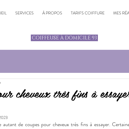
EIL
SERVICES
À PROPOS
TARIFS COIFFURE
MES RÉ
COIFFEUSE À DOMICILE 93
e
ur cheveux très fins à essaye
 2023
te autant de coupes pour cheveux très fins à essayer. Certaine