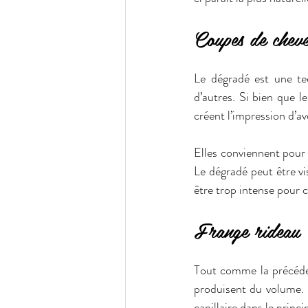
Coupes de chev
Le dégradé est une te
d’autres. Si bien que l
créent l’impression d’a
Elles conviennent pour 
Le dégradé peut être vis
être trop intense pour c
Frange rideau
Tout comme la précédent
produisent du volume. 
capillaire dans le princ