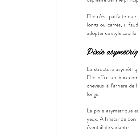
Elle n’est parfaite que 
longs ou carrés, il fau
adopter ce style capillai
Pixie asymétriq
La structure asymétriqu
Elle offre un bon com
cheveux à l’arrière de 
longs.
La pixie asymétrique est
yeux. À l’instar de bon
éventail de variantes. 