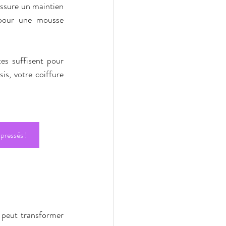
assure un maintien 
 pour une mousse 
es suffisent pour 
s, votre coiffure 
 pressés !
 peut transformer 