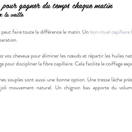
 pour gagner du temps chaque matin  
 la veille
 peut faire toute la différence le matin. Un 
bon rituel capillaire
 
aration.  
z vos cheveux pour éliminer les nœuds et répartir les huiles nat
e pour discipliner la fibre capillaire. Cela facilite le coiffage expr
ches souples sont aussi une bonne option. Une tresse lâche prés
joli mouvement naturel. Un chignon bas apporte du volume