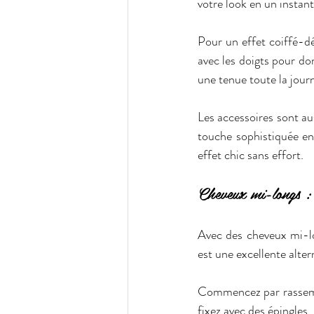
votre look en un instant.
Pour un effet coiffé-dé
avec les doigts pour do
une tenue toute la journ
Les accessoires sont au
touche sophistiquée en
effet chic sans effort.  
Cheveux mi-longs : 
Avec des cheveux mi-lon
est une excellente altern
Commencez par rassembl
fixez avec des épingles.