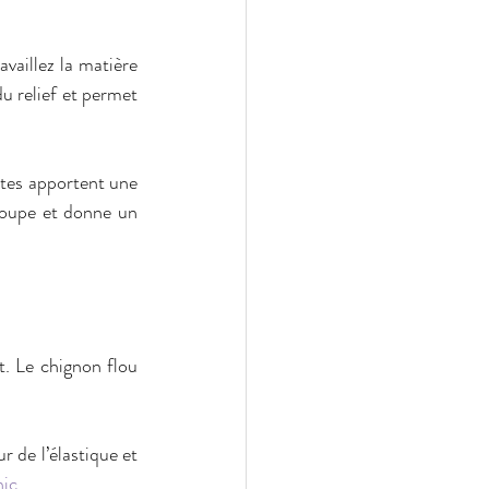
vaillez la matière 
 relief et permet 
tes apportent une 
coupe et donne un 
. Le chignon flou 
de l’élastique et 
hic
.  