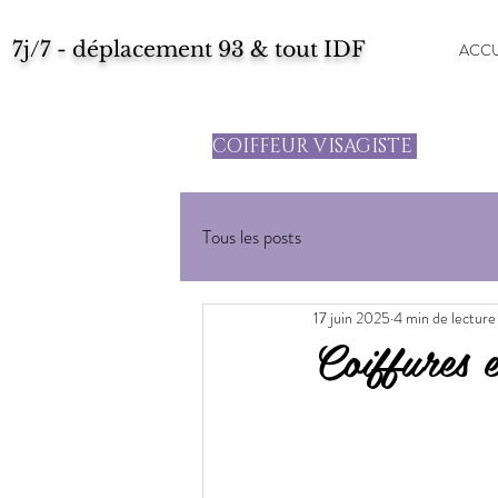
7j/7 - déplacement 93 & tout IDF
ACCU
COIFFEUR VISAGISTE
Tous les posts
17 juin 2025
4 min de lecture
Coiffures e