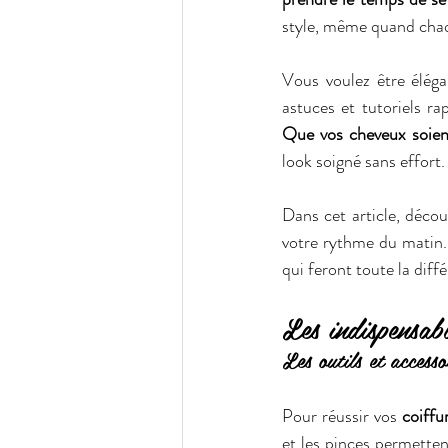
style, même quand cha
Vous voulez être éléga
Que vos cheveux soien
look soigné sans effort.
Dans cet article, décou
votre rythme du matin.
qui feront toute la diff
Les indispensab
Les outils et accesso
Pour réussir vos 
coiffu
et les pinces permette