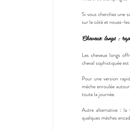
Si vous cherchez une s
sur le côté et nouez-les
Cheveux longs : rapi
Les cheveux longs off
cheval sophistiquée est
Pour une version rapid
mèche enroulée autour d
toute la journée.  
Autre alternative : la
quelques mèches encadre