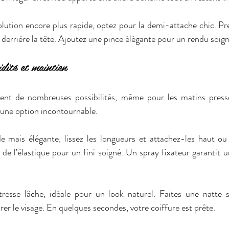
olution encore plus rapide, optez pour la demi-attache chic. P
 derrière la tête. Ajoutez une pince élégante pour un rendu soign
dité et maintien
rent de nombreuses possibilités, même pour les matins pres
 une option incontournable.  
e mais élégante, lissez les longueurs et attachez-les haut ou
e l’élastique pour un fini soigné. Un spray fixateur garantit un
 tresse lâche, idéale pour un look naturel. Faites une natte s
r le visage. En quelques secondes, votre coiffure est prête.  