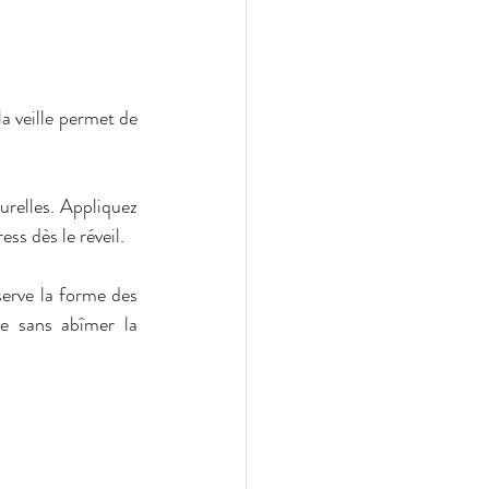
la veille permet de 
urelles. Appliquez 
ess dès le réveil.  
erve la forme des 
 sans abîmer la 