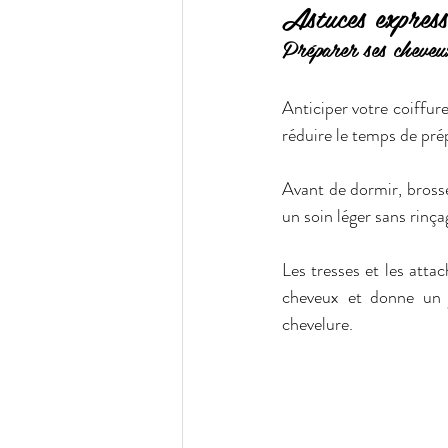
Astuces express
Préparer ses cheveux
Anticiper votre coiffure
réduire le temps de prép
Avant de dormir, brosse
un soin léger sans rinçag
Les tresses et les atta
cheveux et donne un 
chevelure.  