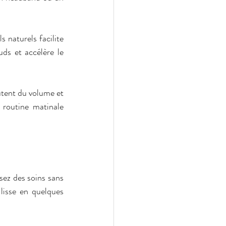
 naturels facilite 
ds et accélère le 
tent du volume et 
 routine matinale 
ez des soins sans 
lisse en quelques 