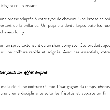
élégant en un instant.  
ir une brosse adaptée à votre type de cheveux. Une brosse en poils
ortant de la brillance. Un peigne à dents larges évite les nœu
 cheveux longs.  
ain un spray texturisant ou un shampoing sec. Ces produits ajou
ur une coiffure rapide et soignée. Avec ces essentiels, votre
ires pour un effet soigné
st la clé d’une coiffure réussie. Pour gagner du temps, choisiss
ne crème disciplinante évite les frisottis et apporte un fini 