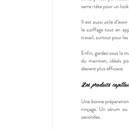
serre-tête pour un look 
Il est aussi utile d’avo
le coiffage tout en app
travail, surtout pour les
Enfin, gardez sous la m
du maintien, idéals po
devient plus efficace.  
Les produits capilla
Une bonne préparation e
rinçage. Un sérum ou u
secondes.  