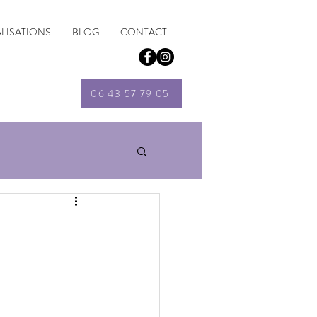
ALISATIONS
BLOG
CONTACT
06 43 57 79 05