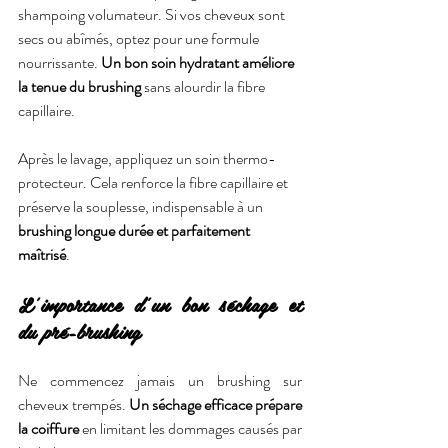
shampoing volumateur. Si vos cheveux sont 
secs ou abîmés, optez pour une formule 
nourrissante. 
Un bon soin hydratant améliore 
la tenue du brushing
 sans alourdir la fibre 
capillaire.
Après le lavage, appliquez un soin thermo-
protecteur. Cela renforce la fibre capillaire et 
préserve la souplesse, indispensable à un 
brushing longue durée et parfaitement 
maîtrisé
.
L’importance d’un bon séchage et 
du pré-brushing
Ne commencez jamais un brushing sur 
cheveux trempés. 
Un séchage efficace prépare 
la coiffure
 en limitant les dommages causés par 