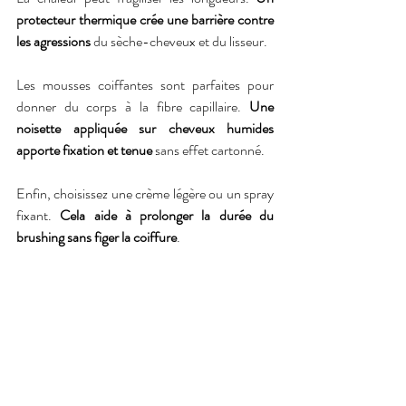
protecteur thermique crée une barrière contre 
les agressions
 du sèche-cheveux et du lisseur.
Les mousses coiffantes sont parfaites pour 
donner du corps à la fibre capillaire. 
Une 
noisette appliquée sur cheveux humides 
apporte fixation et tenue
 sans effet cartonné.
Enfin, choisissez une crème légère ou un spray 
fixant. 
Cela aide à prolonger la durée du 
brushing sans figer la coiffure
.