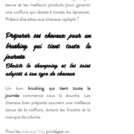
tenue et les meilleurs produits pour garantir 
une coiffure qui résiste à toutes les épreuves. 
Prête à dire adieu aux cheveux raplapla ?
Préparer ses cheveux pour un 
brushing qui tient toute la 
journée
Choisir le shampoing et les soins 
adaptés à son type de cheveux
Un bon 
brushing qui tient toute la 
journée
 commence sous la douche. Les 
cheveux bien préparés assurent une meilleure 
tenue de la coiffure, évitant les frisottis et le 
manque de volume.
Pour les 
cheveux fins
, privilégiez un 