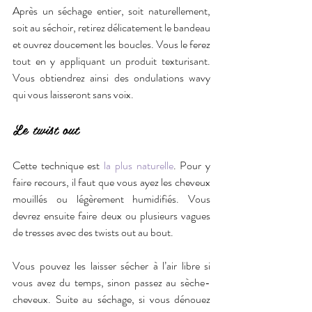
Après un séchage entier, soit naturellement, 
soit au séchoir, retirez délicatement le bandeau 
et ouvrez doucement les boucles. Vous le ferez 
tout en y appliquant un produit texturisant. 
Vous obtiendrez ainsi des ondulations wavy 
qui vous laisseront sans voix.
Le twist out
Cette technique est 
la plus naturelle
. Pour y 
faire recours, il faut que vous ayez les cheveux 
mouillés ou légèrement humidifiés. Vous 
devrez ensuite faire deux ou plusieurs vagues 
de tresses avec des twists out au bout.
Vous pouvez les laisser sécher à l’air libre si 
vous avez du temps, sinon passez au sèche-
cheveux. Suite au séchage, si vous dénouez 