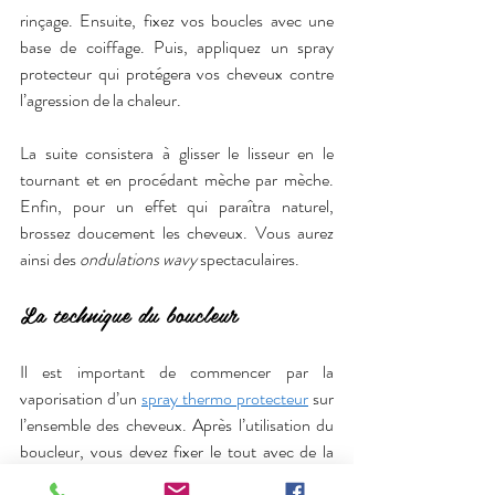
rinçage. Ensuite, fixez vos boucles avec une 
base de coiffage. Puis, appliquez un spray 
protecteur qui protégera vos cheveux contre 
l’agression de la chaleur.
La suite consistera à glisser le lisseur en le 
tournant et en procédant mèche par mèche. 
Enfin, pour un effet qui paraîtra naturel, 
brossez doucement les cheveux. Vous aurez 
ainsi des 
ondulations wavy
 spectaculaires.
La technique du boucleur
Il est important de commencer par la 
vaporisation d’un 
spray thermo protecteur
 sur 
l’ensemble des cheveux. Après l’utilisation du 
boucleur, vous devez fixer le tout avec de la 
laque pour faire tenir la coiffure quelques 