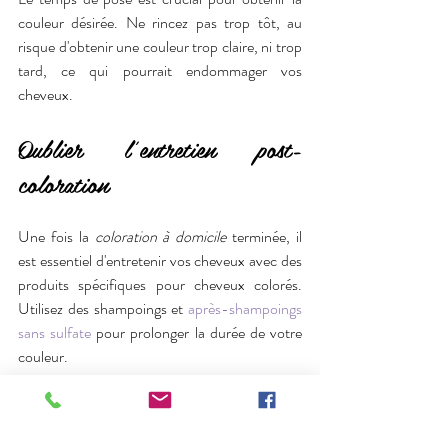
couleur désirée. Ne rincez pas trop tôt, au 
risque d'obtenir une couleur trop claire, ni trop 
tard, ce qui pourrait endommager vos 
cheveux.
Oublier l'entretien post-
coloration
Une fois la 
coloration à domicile
 terminée, il 
est essentiel d'entretenir vos cheveux avec des 
produits spécifiques pour cheveux colorés. 
Utilisez des shampoings et 
après-shampoings 
sans sulfate
 pour prolonger la durée de votre 
couleur.
Que retenir en Conclusion ?