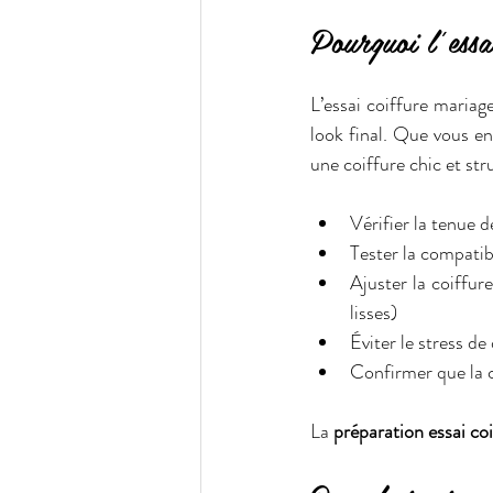
Pourquoi l’essa
L’essai coiffure mariage
look final. Que vous en
une coiffure chic et str
Vérifier la tenue d
Tester la compatib
Ajuster la coiffure
lisses)
Éviter le stress d
Confirmer que la 
La 
préparation essai co