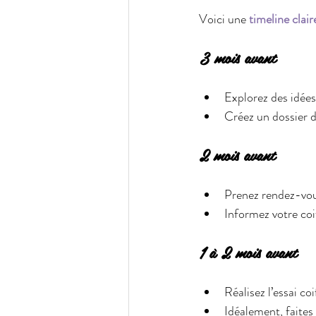
Voici une 
timeline clair
3 mois avant
Explorez des idées
Créez un dossier d
2 mois avant
Prenez rendez-vou
Informez votre coi
1 à 2 mois avant
Réalisez l’essai co
Idéalement, faites