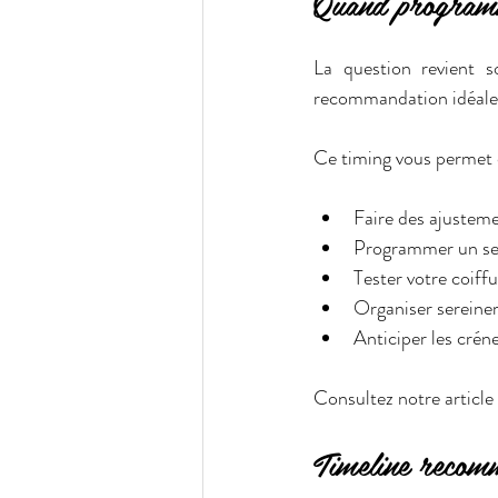
Quand programm
La question revient s
recommandation idéale 
Ce timing vous permet 
Faire des ajusteme
Programmer un seco
Tester votre coiff
Organiser sereine
Anticiper les crén
Consultez notre article 
Timeline recomm