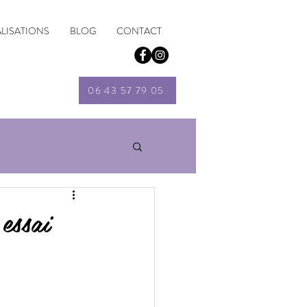
ALISATIONS
BLOG
CONTACT
06 43 57 79 05
essai