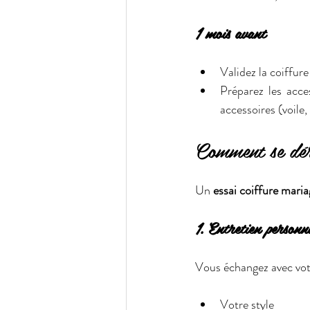
1 mois avant
Validez la coiffure 
Préparez les acces
accessoires (voile, 
Comment se dér
Un 
essai coiffure maria
1. Entretien personn
Vous échangez avec votr
Votre style