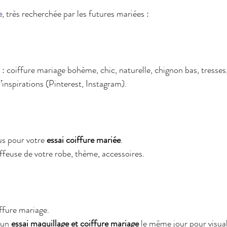
e
, très recherchée par les futures mariées :
 : coiffure mariage bohème, chic, naturelle, chignon bas, tresse
’inspirations (Pinterest, Instagram).
s pour votre 
essai coiffure mariée
.
ffeuse de votre robe, thème, accessoires.
iffure mariage.
 un 
essai maquillage et coiffure mariage
 le même jour pour visual