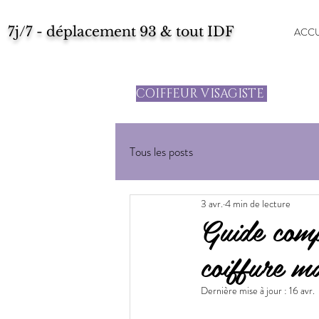
7j/7 - déplacement 93 & tout IDF
ACCU
COIFFEUR VISAGISTE
Tous les posts
3 avr.
4 min de lecture
Guide comp
coiffure m
Dernière mise à jour :
16 avr.