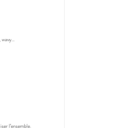
s, wavy…
iser l’ensemble.