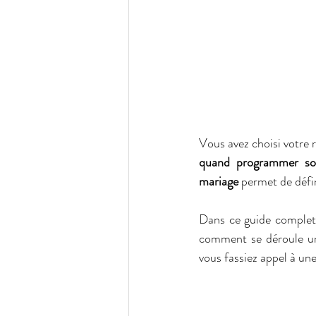
quand programmer son
mariage
 permet de défin
Dans ce guide complet,
comment se déroule un e
vous fassiez appel à une