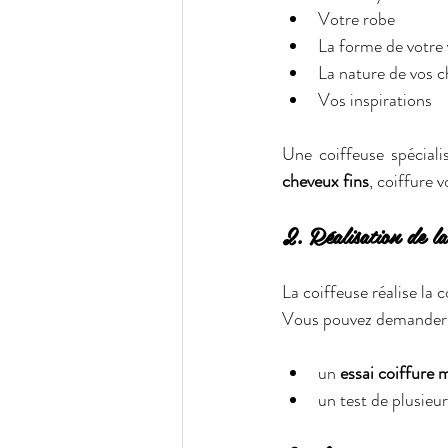
Votre robe
La forme de votre 
La nature de vos c
Vos inspirations
Une coiffeuse spéciali
cheveux fins
, coiffure 
2. Réalisation de la
La coiffeuse réalise la 
Vous pouvez demander
un 
essai coiffure 
un test de plusieur