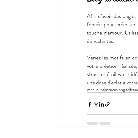
Afin d’avoir des ongles 
foncée pour créer un 
touche glamour. Utilise
étincelantes.
Variez les motifs en com
votre création réalisée,
strass et étoiles est idé
une dose d’éclat à votre
manucure
astuces ongles
fren