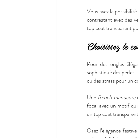
Vous avez la possibilité
contrastant avec des ve
top coat transparent pou
Choisissez le cô
Pour des ongles élégan
sophistiqué des perles.
ou des strass pour un co
Une 
french manucure
 
focal avec un motif qui
un top coat transparent
Osez l’élégance festive