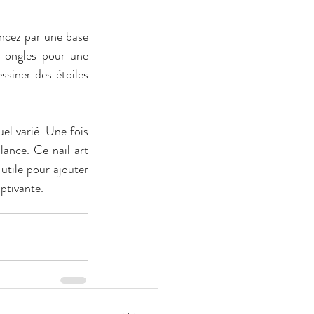
encez par une base 
 ongles pour une 
siner des étoiles 
el varié. Une fois 
lance. Ce nail art 
 utile pour ajouter 
aptivante.