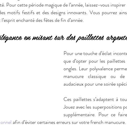
alité. Pour cette période magique de l’année, laissez-vous inspirer
 des motifs festifs et des designs innovants. Vous pourrez ainsi
t l’esprit enchanté des fêtes de fin d’année.
élégance en misant sur des paillettes argent
Pour une touche d’éclat incontes
que d’opter pour les paillettes 
ongles. Leur polyvalence perme
manucure classique ou de 
audacieux pour une soirée spéci
Ces paillettes s’adaptent à tout
Jouez avec les superpositions p
ionnel
 afin d’éviter certaines erreurs sur votre french manucure. 