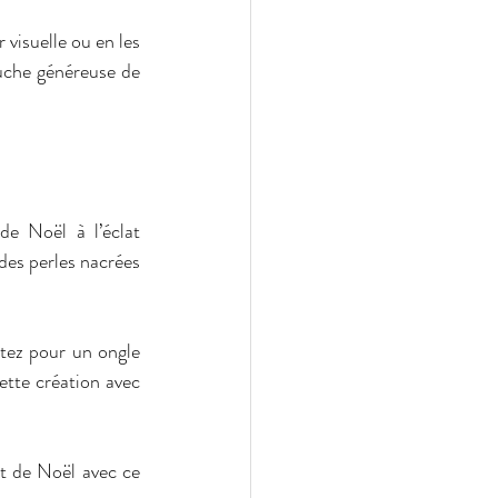
visuelle ou en les 
uche généreuse de 
e Noël à l’éclat 
es perles nacrées 
tez pour un ongle 
tte création avec 
t de Noël avec ce 