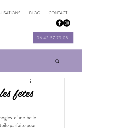
ALISATIONS
BLOG
CONTACT
06 43 57 79 05
es fêtes
ngles d’une belle 
ile parfaite pour 