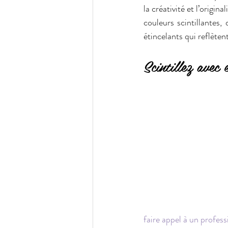
la créativité et l’origin
couleurs scintillantes,
étincelants qui reflèten
Scintillez avec 
faire appel à un profess