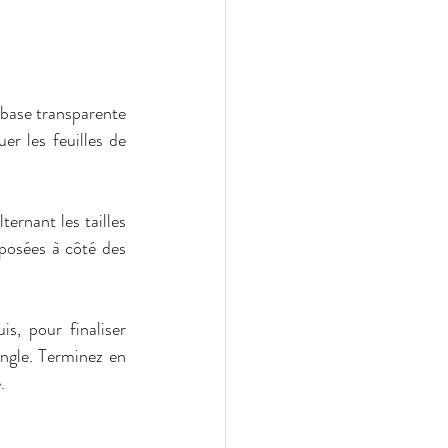
base transparente 
r les feuilles de 
ernant les tailles 
posées à côté des 
s, pour finaliser 
ongle. Terminez en 
.