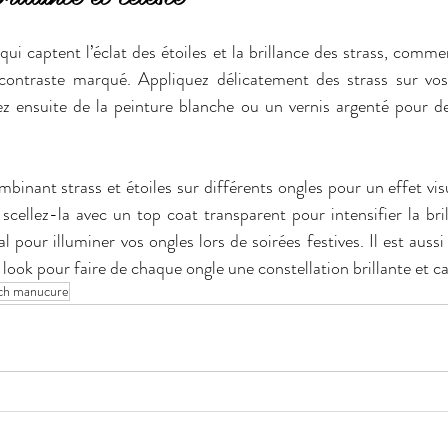
qui captent l’éclat des étoiles et la brillance des strass, comm
contraste marqué. Appliquez délicatement des strass sur vos
z ensuite de la peinture blanche ou un vernis argenté pour des
binant strass et étoiles sur différents ongles pour un effet visu
 scellez-la avec un top coat transparent pour intensifier la bril
al pour illuminer vos ongles lors de soirées festives. Il est aussi
 look pour faire de chaque ongle une constellation brillante et c
ch manucure