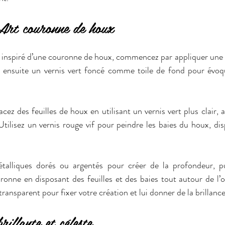
 Art couronne de houx
t inspiré d’une couronne de houx, commencez par appliquer une 
z ensuite un vernis vert foncé comme toile de fond pour évoque
cez des feuilles de houx en utilisant un vernis vert plus clair, alt
Utilisez un vernis rouge vif pour peindre les baies du houx, dis
talliques dorés ou argentés pour créer de la profondeur, pui
ouronne en disposant des feuilles et des baies tout autour de l’
ransparent pour fixer votre création et lui donner de la brillance
rillante et céleste