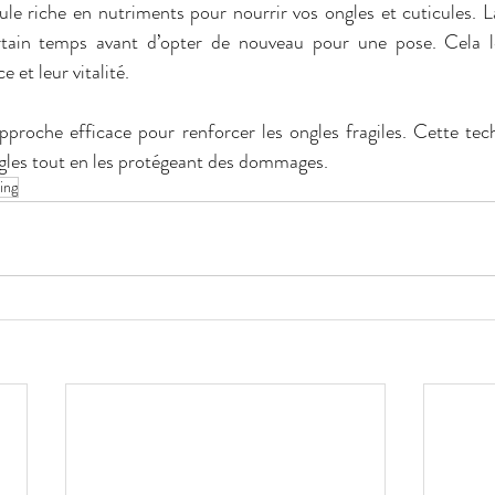
cule riche en nutriments pour nourrir vos ongles et cuticules. L
tain temps avant d’opter de nouveau pour une pose. Cela l
e et leur vitalité.
proche efficace pour renforcer les ongles fragiles. Cette tech
ngles tout en les protégeant des dommages.
ing