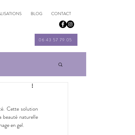
ALISATIONS
BLOG
CONTACT
06 43 57 79 05
é. Cette solution 
 beauté naturelle 
nage en gel.