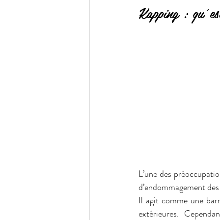
Kapping : qu’es
L’une des préoccupation
d’endommagement des ong
Il agit comme une barri
extérieures. Cependa