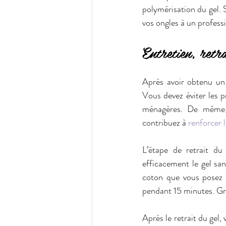
polymérisation du gel. S
vos ongles à un professi
Entretien, retra
Après avoir obtenu un k
Vous devez éviter les p
ménagères. De même, v
contribuez à
 renforcer 
L’étape de retrait du
efficacement le gel san
coton que vous posez s
pendant 15 minutes. Gra
Après le retrait du gel,