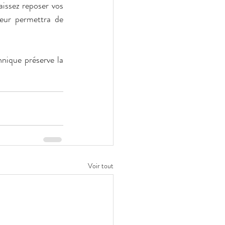
aissez reposer vos 
eur permettra de 
nique préserve la 
Voir tout