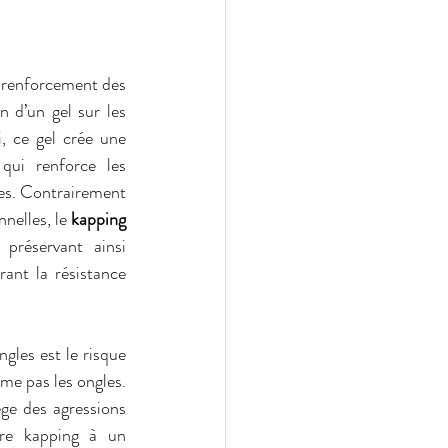
renforcement des 
n d’un gel sur les 
, ce gel crée une 
qui renforce les 
es. Contrairement 
nelles, le 
kapping
préservant ainsi 
ant la résistance 
les est le risque 
me pas les ongles. 
ge des agressions 
tre kapping à un