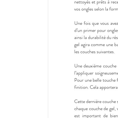
nettoyés et prêts à rece
vos ongles selon la form
Une fois que vous avez 
d’un primer pour ongles
ainsi la durabilité du r
gel agira comme une bas
les couches suivantes.
Une deuxième couche de
l’appliquer soigneusemen
Pour une belle touche f
finition. Cela apportera 
Cette dernière couche s
chaque couche de gel, 
est important de bie