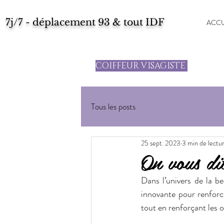
7j/7 - déplacement 93 & tout IDF
ACCU
COIFFEUR VISAGISTE
Tous les posts
25 sept. 2023
3 min de lectu
On vous dit
Dans l’univers de la b
innovante pour renforce
tout en renforçant les 