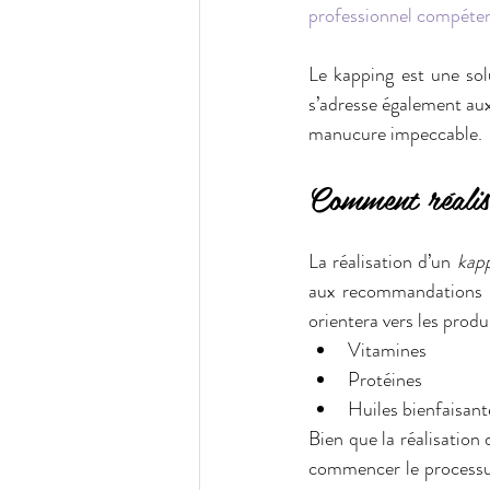
professionnel compéte
Le kapping est une sol
s’adresse également aux
manucure impeccable.
Comment réalis
La réalisation d’un 
kap
aux recommandations d’
orientera vers les produ
Vitamines
Protéines
Huiles bienfaisant
Bien que la réalisation
commencer le processus