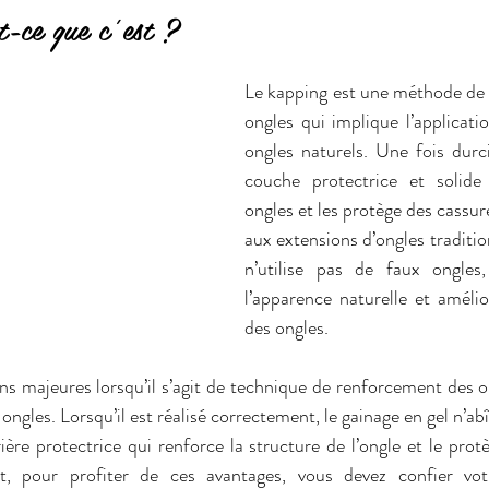
t-ce que c’est ?
Le kapping est une méthode de 
ongles qui implique l’applicatio
ongles naturels. Une fois durci
couche protectrice et solide 
ongles et les protège des cassur
aux extensions d’ongles tradition
n’utilise pas de faux ongles, 
l’apparence naturelle et amélior
des ongles.
s majeures lorsqu’il s’agit de technique de renforcement des ong
les. Lorsqu’il est réalisé correctement, le gainage en gel n’abî
ère protectrice qui renforce la structure de l’ongle et le protè
nt, pour profiter de ces avantages, vous devez confier vo