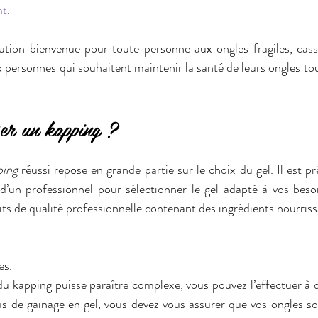
nt
.
ution bienvenue pour toute personne aux ongles fragiles, cassa
 personnes qui souhaitent maintenir la santé de leurs ongles tou
er un kapping ?
ping
 réussi repose en grande partie sur le choix du gel. Il est pré
un professionnel pour sélectionner le gel adapté à vos besoi
its de qualité professionnelle contenant des ingrédients nourriss
es.
 du kapping puisse paraître complexe, vous pouvez l’effectuer à 
 de gainage en gel, vous devez vous assurer que vos ongles s