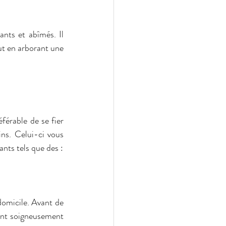
nts et abîmés. Il 
t en arborant une 
férable de se fier 
ns. Celui-ci vous 
ants tels que des :
domicile. Avant de 
ont soigneusement 