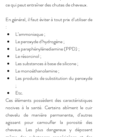
ce qui peut entraîner des chutes de cheveux. 
En général, il faut éviter à tout prix d’utiliser de 
:
L’ammoniaque ;
Le peroxyde d’hydrogène ;
La paraphénylènediamine (PPD) ;
Le résorcinol ;
Les substances à base de silicone ;
Le monoéthanolamine ;
Les produits de substitution du peroxyde 
;
Etc. 
Ces éléments possèdent des caractéristiques 
nocives à la santé. Certains abîment le cuir 
chevelu de manière permanente, d’autres 
agissent pour camoufler la porosité des 
cheveux. Les plus dangereux y déposent 
même des substances cancérigènes et des 