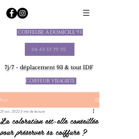
COIFFEUSE À DOMICILE 93
06 43 57 79 05
7j/7 - déplacement 93 & tout IDF
COIFFEUR VISAGISTE
Post
27 oct. 2022
3 min de lecture
La coloration est-elle conseillée
pour préserver sa coiffure ?