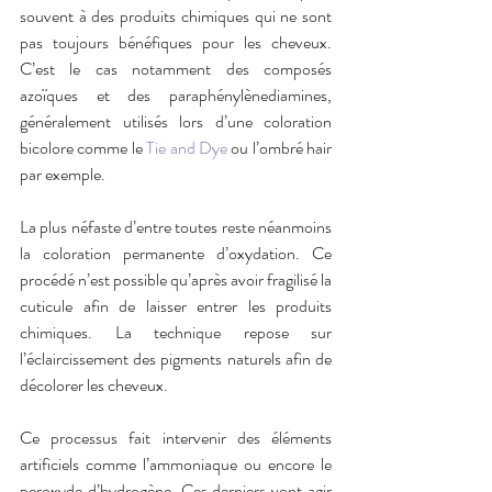
souvent à des produits chimiques qui ne sont 
pas toujours bénéfiques pour les cheveux. 
C’est le cas notamment des composés 
azoïques et des paraphénylènediamines, 
généralement utilisés lors d’une coloration 
bicolore comme le 
Tie and Dye
 ou l’ombré hair 
par exemple. 
La plus néfaste d’entre toutes reste néanmoins 
la coloration permanente d’oxydation. Ce 
procédé n’est possible qu’après avoir fragilisé la 
cuticule afin de laisser entrer les produits 
chimiques. La technique repose sur 
l’éclaircissement des pigments naturels afin de 
décolorer les cheveux. 
Ce processus fait intervenir des éléments 
artificiels comme l’ammoniaque ou encore le 
peroxyde d’hydrogène. Ces derniers vont agir 