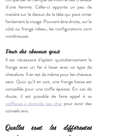
d’une femme. Celle-ci apporte un peu de 
matière sur le dessus de la tête qui peut orner 
facilement le visage. Pouvant être droite, sur le 
côté ou frange rideau, les configurations sont 
nombreuses.
Pour des cheveux épais 
Il est nécessaire d’aplatir quotidiennement la 
frange avec un fer à lisser avec ce type de 
chevelure. Il en est de même pour les cheveux 
secs. Quoi qu’il en soit, une frange basse est 
conseillée pour une coiffe épaisse. En cas de 
doute, il est possible de faire appel à sa 
coiffeuse à domicile pas cher
 pour avoir des 
conseils avis.
Quelles sont les différentes 