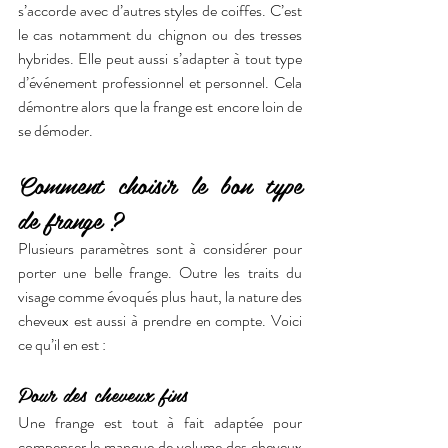
s’accorde avec d’autres styles de coiffes. C’est 
le cas notamment du chignon ou des tresses 
hybrides. Elle peut aussi s’adapter à tout type 
d’événement professionnel et personnel. Cela 
démontre alors que la frange est encore loin de 
se démoder. 
Comment choisir le bon type 
de frange ?
Plusieurs paramètres sont à considérer pour 
porter une belle frange. Outre les traits du 
visage comme évoqués plus haut, la nature des 
cheveux est aussi à prendre en compte. Voici 
ce qu’il en est : 
Pour des cheveux fins 
Une frange est tout à fait adaptée pour 
compenser le manque de volume des cheveux 