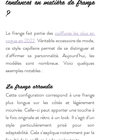
tendances en matière de frange 
?
La frange fait partie des 
coiffures les plus en 
vogue en 2022
. Véritable accessoire de mode, 
ce style capillaire permet de se distinguer et 
d’affirmer sa personnalité. Aujourd’hui, les 
modèles sont nombreux. Voici quelques 
exemples notables : 
La frange arrondie
Cette configuration correspond à une frange 
plus longue sur les côtés et légèrement 
incurvée. Celle-ci peut apporter une touche à 
la fois originale et rétro à un look. Il s’agit d’un 
style particulièrement prisé pour son 
adaptabilité. Cela s’explique notamment par la 
faculté de la coiffure à adoucir les traits. 