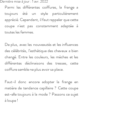
Dernière mise à jour :
1 avr. 2022
Parmi les différentes coiffures, la frange a 
toujours été un style particulièrement 
apprécié. Cependant, il faut rappeler que cette 
coupe n'est pas constamment adaptée à 
toutes les femmes.
De plus, avec les nouveautés et les influences 
des célébrités, l’esthétique des cheveux a bien 
changé. Entre les couleurs, les mèches et les 
différentes déclinaisons des tresses, cette 
coiffure semble ne plus avoir sa place. 
Faut-il donc encore adopter la frange en 
matière de tendance capillaire ? Cette coupe 
est-elle toujours à la mode ? Passons ce sujet 
à loupe !