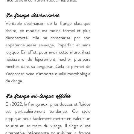
La frange déstructurée
Véritable déclinaison de la frange classique 
droite, ce modèle est moins formel et plus 
décontracté. Elle se caractérise par son 
apparence assez sauvage, imparfait et sans 
logique. En effet, pour avoir cette allure, il est 
nécessaire de légèrement hacher plusieurs 
mèches dans sa longueur. Cela lui permet de 
s’accorder avec n’importe quelle morphologie 
de visage. 
La frange mi-longue effilée 
En 2022, la frange aux lignes douces et fluides 
est particulièrement tendance. Ce style 
atypique peut facilement mettre en valeur un 
sourire et les traits du visage. Il s’agit d’une 
alternative intéressante pour éviter la frange 