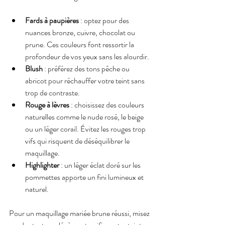
Fards à paupières
 : optez pour des 
nuances bronze, cuivre, chocolat ou 
prune. Ces couleurs font ressortir la 
profondeur de vos yeux sans les alourdir.
Blush
 : préférez des tons pêche ou 
abricot pour réchauffer votre teint sans 
trop de contraste.
Rouge à lèvres
 : choisissez des couleurs 
naturelles comme le nude rosé, le beige 
ou un léger corail. Évitez les rouges trop 
vifs qui risquent de déséquilibrer le 
maquillage.
Highlighter
 : un léger éclat doré sur les 
pommettes apporte un fini lumineux et 
naturel.
Pour un maquillage mariée brune réussi, misez 