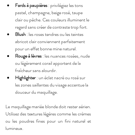
Fards à paupières
 : privilégiez les tons 
pastel, champagne, beige rosé, taupe 
clair ou pêche. Ces couleurs illuminent le 
regard sans créer de contraste trop fort.
Blush
 : les roses tendres ou les teintes 
abricot clair conviennent parfaitement 
pour un effet bonne mine naturel.
Rouge à lèvres
 : les nuances rosées, nude 
ou légèrement corail apportent de la 
fraîcheur sans alourdir.
Highlighter
 : un éclat nacré ou rosé sur 
les zones saillantes du visage accentue la 
douceur du maquillage.
Le maquillage mariée blonde doit rester aérien. 
Utilisez des textures légères comme les crèmes 
ou les poudres fines pour un fini naturel et 
lumineux.