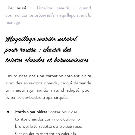
Lire aussi : 
Timeline beauté : quand 
commencer les préparatifs maquillage avant le 
mariage
Maquillage mariée naturel 
pour rousse : choisir des 
teintes chaudes et harmonieuses
Les rousses ont une carnation souvent claire 
avec des sous-tons chauds, ce qui demande 
un maquillage mariée naturel adapté pour 
éviter les contrastes trop marqués.
Fards à paupières
 : optez pour des 
teintes chaudes comme le cuivre, le 
bronze, le terracotta ou le vieux rose. 
Ces couleurs mettent en valeur la 