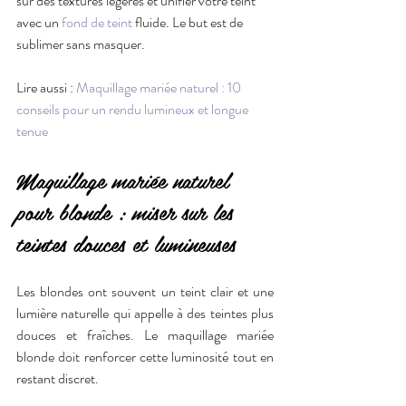
sur des textures légères et unifier votre teint 
avec un 
fond de teint
 fluide. Le but est de 
sublimer sans masquer.
Lire aussi : 
Maquillage mariée naturel : 10 
conseils pour un rendu lumineux et longue 
tenue
Maquillage mariée naturel 
pour blonde : miser sur les 
teintes douces et lumineuses
Les blondes ont souvent un teint clair et une 
lumière naturelle qui appelle à des teintes plus 
douces et fraîches. Le maquillage mariée 
blonde doit renforcer cette luminosité tout en 
restant discret.