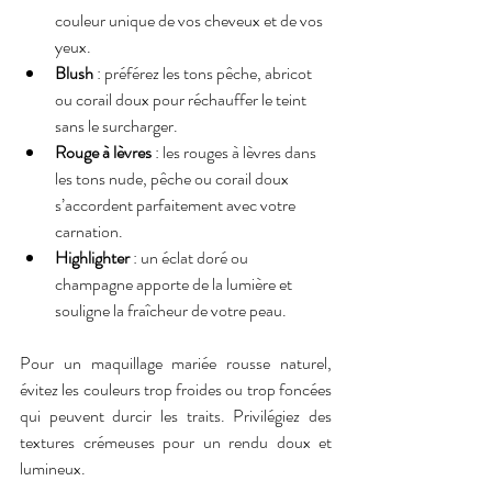
couleur unique de vos cheveux et de vos 
yeux.
Blush
 : préférez les tons pêche, abricot 
ou corail doux pour réchauffer le teint 
sans le surcharger.
Rouge à lèvres
 : les rouges à lèvres dans 
les tons nude, pêche ou corail doux 
s’accordent parfaitement avec votre 
carnation.
Highlighter
 : un éclat doré ou 
champagne apporte de la lumière et 
souligne la fraîcheur de votre peau.
Pour un maquillage mariée rousse naturel, 
évitez les couleurs trop froides ou trop foncées 
qui peuvent durcir les traits. Privilégiez des 
textures crémeuses pour un rendu doux et 
lumineux.