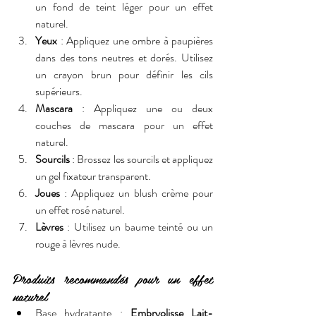
un fond de teint léger pour un effet 
naturel.
Yeux
 : Appliquez une ombre à paupières 
dans des tons neutres et dorés. Utilisez 
un crayon brun pour définir les cils 
supérieurs.
Mascara
 : Appliquez une ou deux 
couches de mascara pour un effet 
naturel.
Sourcils
 : Brossez les sourcils et appliquez 
un gel fixateur transparent.
Joues
 : Appliquez un blush crème pour 
un effet rosé naturel.
Lèvres
 : Utilisez un baume teinté ou un 
rouge à lèvres nude.
Produits recommandés pour un effet 
naturel
Base hydratante : 
Embryolisse Lait-