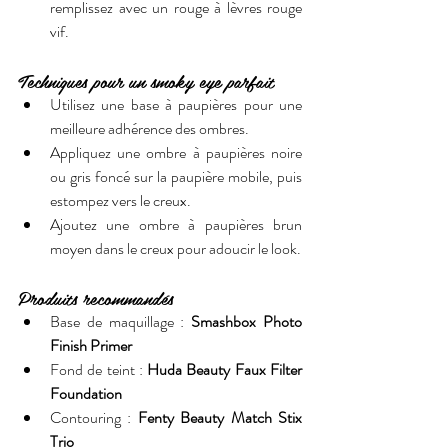
remplissez avec un rouge à lèvres rouge 
vif.
Techniques pour un smoky eye parfait
Utilisez une base à paupières pour une 
meilleure adhérence des ombres.
Appliquez une ombre à paupières noire 
ou gris foncé sur la paupière mobile, puis 
estompez vers le creux.
Ajoutez une ombre à paupières brun 
moyen dans le creux pour adoucir le look.
Produits recommandés
Base de maquillage : 
Smashbox Photo 
Finish Primer
Fond de teint : 
Huda Beauty Faux Filter 
Foundation
Contouring : 
Fenty Beauty Match Stix 
Trio