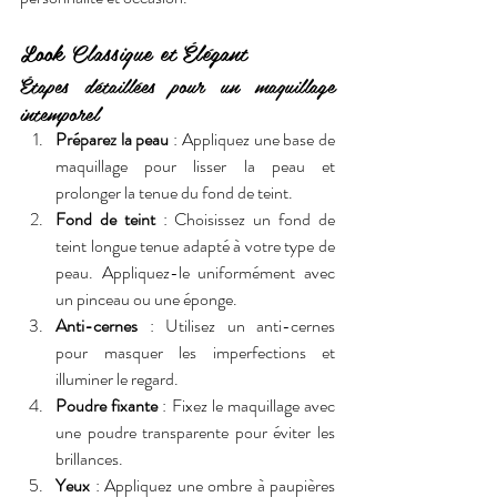
Look Classique et Élégant
Étapes détaillées pour un maquillage 
intemporel
Préparez la peau
 : Appliquez une base de 
maquillage pour lisser la peau et 
prolonger la tenue du fond de teint.
Fond de teint
 : Choisissez un fond de 
teint longue tenue adapté à votre type de 
peau. Appliquez-le uniformément avec 
un pinceau ou une éponge.
Anti-cernes
 : Utilisez un anti-cernes 
pour masquer les imperfections et 
illuminer le regard.
Poudre fixante
 : Fixez le maquillage avec 
une poudre transparente pour éviter les 
brillances.
Yeux
 : Appliquez une ombre à paupières 