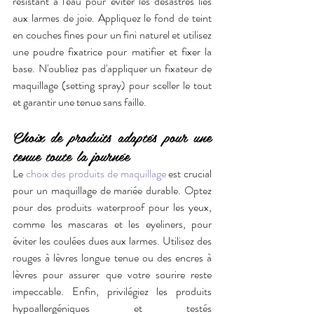
résistant à l'eau pour éviter les désastres liés 
aux larmes de joie. Appliquez le fond de teint 
en couches fines pour un fini naturel et utilisez 
une poudre fixatrice pour matifier et fixer la 
base. N'oubliez pas d'appliquer un fixateur de 
maquillage (setting spray) pour sceller le tout 
et garantir une tenue sans faille.
Choix de produits adaptés pour une 
tenue toute la journée
Le 
choix des produits de maquillage
 est crucial 
pour un maquillage de mariée durable. Optez 
pour des produits waterproof pour les yeux, 
comme les mascaras et les eyeliners, pour 
éviter les coulées dues aux larmes. Utilisez des 
rouges à lèvres longue tenue ou des encres à 
lèvres pour assurer que votre sourire reste 
impeccable. Enfin, privilégiez les produits 
hypoallergéniques et testés 