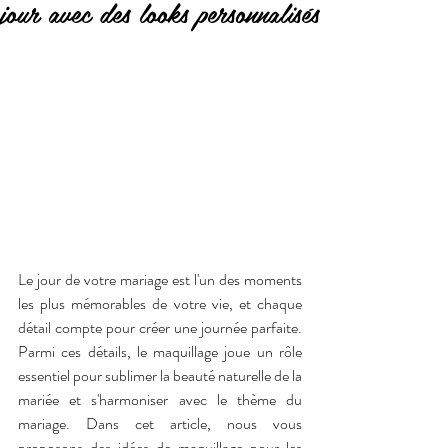
jour avec des looks personnalisés
Le jour de votre mariage est l'un des moments 
les plus mémorables de votre vie, et chaque 
détail compte pour créer une journée parfaite. 
Parmi ces détails, le maquillage joue un rôle 
essentiel pour sublimer la beauté naturelle de la 
mariée et s'harmoniser avec le thème du 
mariage. Dans cet article, nous vous 
proposons des idées de maquillage pour les 