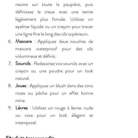
neutre sur toute la paupière, puis 
définissez le creux avec une teinte 
légèrement plus foncée. Utilisez un 
eyeliner liquide ou un crayon pour tracer 
une ligne fine le long des cils supérieurs.
Mascara
 : Appliquez deux couches de 
mascara waterproof pour des cils 
volumineux et définis.
Sourcils
 : Redessinez vos sourcils avec un 
crayon ou une poudre pour un look 
naturel.
Joues
 : Appliquez un blush dans des tons 
roses ou pêche pour un effet bonne 
mine.
Lèvres
 : Utilisez un rouge à lèvres nude 
ou rose pour un look élégant et 
intemporel.
Produits recommandés