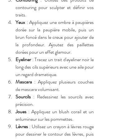
contouring pour sculpter et définir vos 
traits.
Yeux
 : Appliquez une ombre à paupières 
dorée sur la paupière mobile, puis un 
brun foncé dans le creux pour ajouter de 
la profondeur. Ajoutez des paillettes 
dorées pour un effet glamour.
Eyeliner
 : Tracez un trait d'eyeliner noir le 
long des cils supérieurs avec une aile pour 
un regard dramatique.
Mascara
 : Appliquez plusieurs couches 
de mascara volumisant.
Sourcils
 : Redessinez les sourcils avec 
précision.
Joues
 : Appliquez un blush corail et un 
enlumineur sur les pommettes.
Lèvres
 : Utilisez un crayon à lèvres rouge 
pour dessiner le contour des lèvres, puis 