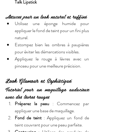
Talk Lipstick
Astuces pour un look naturel et raffiné
Utilisez une éponge humide pour 
appliquer le fond de teint pour un fini plus 
naturel.
Estompez bien les ombres à paupières 
pour éviter les démarcations visibles.
Appliquez le rouge à lèvres avec un 
pinceau pour une meilleure précision.
Look Glamour et Sophistiqué
Tutoriel pour un maquillage audacieux 
avec des lèvres rouges
Préparez la peau
 : Commencez par 
appliquer une base de maquillage.
Fond de teint
 : Appliquez un fond de 
teint couvrant pour une peau parfaite.
Contouring
 : Utilisez des produits de 