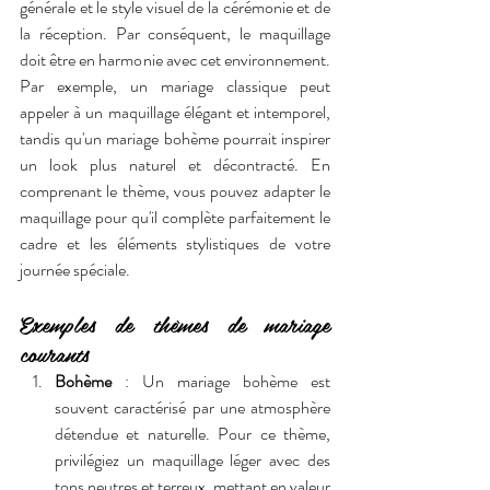
générale et le style visuel de la cérémonie et de 
la réception. Par conséquent, le maquillage 
doit être en harmonie avec cet environnement. 
Par exemple, un mariage classique peut 
appeler à un maquillage élégant et intemporel, 
tandis qu'un mariage bohème pourrait inspirer 
un look plus naturel et décontracté. En 
comprenant le thème, vous pouvez adapter le 
maquillage pour qu'il complète parfaitement le 
cadre et les éléments stylistiques de votre 
journée spéciale.
Exemples de thèmes de mariage 
courants
Bohème
 : Un mariage bohème est 
souvent caractérisé par une atmosphère 
détendue et naturelle. Pour ce thème, 
privilégiez un maquillage léger avec des 
tons neutres et terreux, mettant en valeur 