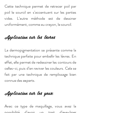
Cette technique permet de retracer poil par 
poil le sourcil en s’accentuant sur les parties 
vides. L’autre méthode est de dessiner 
uniformément, comme au crayon, le sourcil.
Application sur les lèvres
La dermopigmentation se présente comme la 
technique parfaite pour embellir les lèvres. En 
effet, elle permet de redessiner les contours de 
celles-ci, puis d’en raviver les couleurs. Cela se 
fait par une technique de remplissage bien 
connue des experts.
Application sur les yeux
Avec ce type de maquillage, vous avez la 
possibilité d’avoir un trait d’eye-liner 