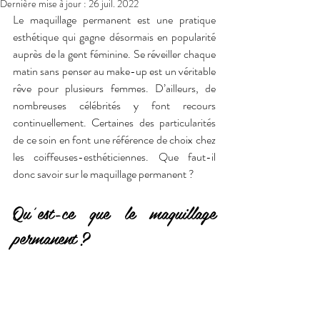
Dernière mise à jour :
26 juil. 2022
Le maquillage permanent est une pratique 
esthétique qui gagne désormais en popularité 
auprès de la gent féminine. Se réveiller chaque 
matin sans penser au make-up est un véritable 
rêve pour plusieurs femmes. D’ailleurs, de 
nombreuses célébrités y font recours 
continuellement. Certaines des particularités 
de ce soin en font une référence de choix chez 
les coiffeuses-esthéticiennes. Que faut-il 
donc savoir sur le maquillage permanent ?
Qu’est-ce que le maquillage 
permanent ?