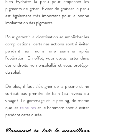
bien hydrater la peau pour empêcher les 
pigments de griser. Éviter de graisser la peau 
est également très important pour la bonne 
implantation des pigments.
Pour garantir la cicatrisation et empêcher les 
complications, certaines actions sont à éviter 
pendant au moins une semaine après 
l’opération. En effet, vous devez rester dans 
des endroits non ensoleillés et vous protéger 
du soleil. 
De plus, il faut s’éloigner de la piscine et ne 
surtout pas prendre de bain (au niveau du 
visage). Le gommage et le peeling, de même 
que les 
teintures
 et le hammam sont à éviter 
pendant cette durée.
Comment se fait le maquillage 