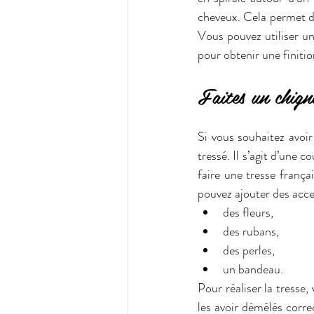
cheveux. Cela permet d
Vous pouvez utiliser un
pour obtenir une finitio
Faites un chign
Si vous souhaitez avoir
tressé. Il s’agit d’une 
faire une tresse frança
pouvez ajouter des acc
des fleurs,
des rubans,
des perles,
un bandeau.
Pour réaliser la tresse,
les avoir démêlés corre