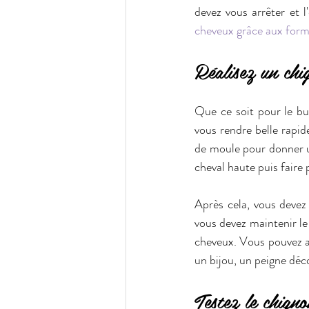
devez vous arrêter et 
cheveux grâce aux form
Réalisez un chi
Que ce soit pour le bu
vous rendre belle rapi
de moule pour donner un
cheval haute puis faire
Après cela, vous devez 
vous devez maintenir le 
cheveux. Vous pouvez a
un bijou, un peigne déco
Testez le chign