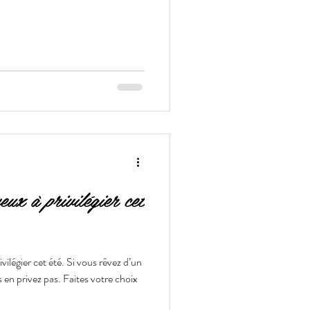
eux à privilégier cet
ilégier cet été. Si vous rêvez d’un
 en privez pas. Faites votre choix