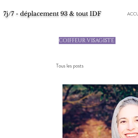
7j/7 - déplacement 93 & tout IDF
ACCU
COIFFEUR VISAGISTE
Tous les posts