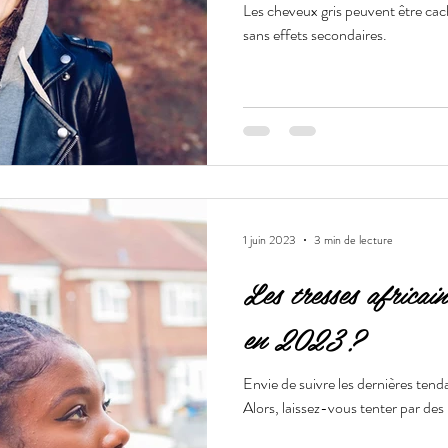
Les cheveux gris peuvent être cac
sans effets secondaires.
1 juin 2023
3 min de lecture
Les tresses africain
en 2023 ?
Envie de suivre les dernières tend
Alors, laissez-vous tenter par des