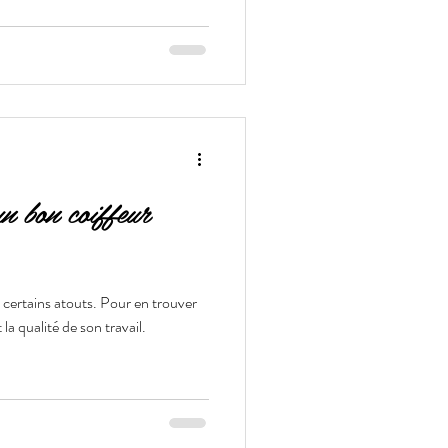
n bon coiffeur
 certains atouts. Pour en trouver
la qualité de son travail.