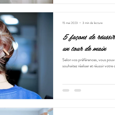
15 mai 2023
3 min de lecture
5 façons de réussir
un tour de main
Selon vos préférences, vous pouve
souhaitez réaliser et réussir votre