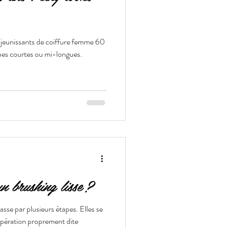
 rajeunissants de coiffure femme 60
pes courtes ou mi-longues.
 brushing lisse ?
passe par plusieurs étapes. Elles se
’opération proprement dite