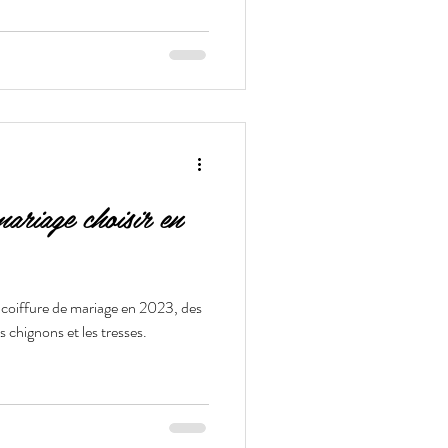
mariage choisir en
 coiffure de mariage en 2023, des
 chignons et les tresses.