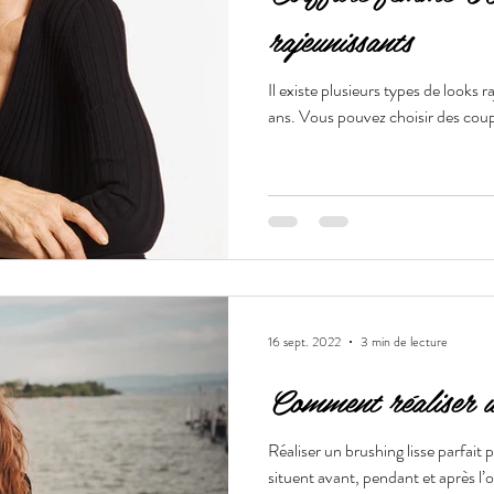
rajeunissants
Il existe plusieurs types de looks
ans. Vous pouvez choisir des cou
16 sept. 2022
3 min de lecture
Comment réaliser un
Réaliser un brushing lisse parfait 
situent avant, pendant et après l