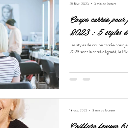
25 févr. 2023
3 min de lecture
Coupe carrée pour 
2023 : 5 styles à
Les styles de coupe carrée pour j
2023 sont le carré dégradé, le Pix
18 oct. 2022
3 min de lecture
Coiffure femme 60 