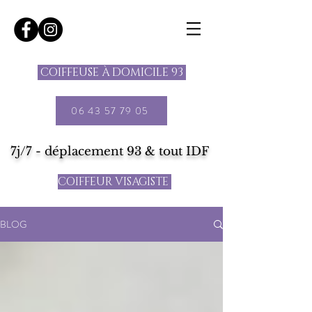
COIFFEUSE À DOMICILE 93
06 43 57 79 05
7j/7 - déplacement 93 & tout IDF
COIFFEUR VISAGISTE
BLOG