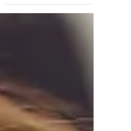
le choix des extensions capillaires.