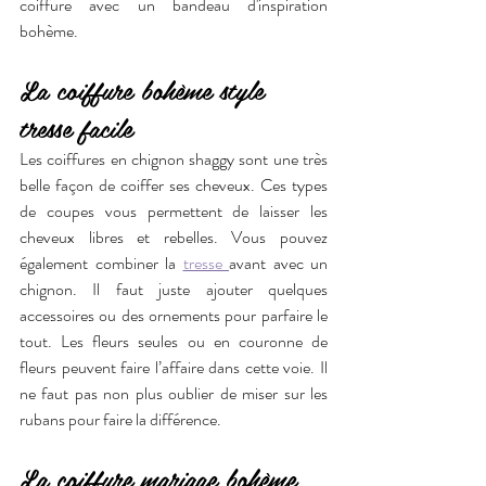
coiffure avec un bandeau d'inspiration 
bohème. 
La coiffure bohème style 
tresse facile
Les coiffures en chignon shaggy sont une très 
belle façon de coiffer ses cheveux. Ces types 
de coupes vous permettent de laisser les 
cheveux libres et rebelles. Vous pouvez 
également combiner la 
tresse 
avant avec un 
chignon. Il faut juste ajouter quelques 
accessoires ou des ornements pour parfaire le 
tout. Les fleurs seules ou en couronne de 
fleurs peuvent faire l’affaire dans cette voie. Il 
ne faut pas non plus oublier de miser sur les 
rubans pour faire la différence. 
La coiffure mariage bohème 