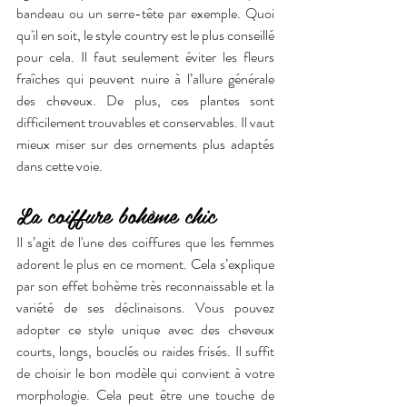
bandeau ou un serre-tête par exemple. Quoi 
qu'il en soit, le style country est le plus conseillé 
pour cela. Il faut seulement éviter les fleurs 
fraîches qui peuvent nuire à l’allure générale 
des cheveux. De plus, ces plantes sont 
difficilement trouvables et conservables. Il vaut 
mieux miser sur des ornements plus adaptés 
dans cette voie. 
La coiffure bohème chic
Il s’agit de l'une des coiffures que les femmes 
adorent le plus en ce moment. Cela s’explique 
par son effet bohème très reconnaissable et la 
variété de ses déclinaisons. Vous pouvez 
adopter ce style unique avec des cheveux 
courts, longs, bouclés ou raides frisés. Il suffit 
de choisir le bon modèle qui convient à votre 
morphologie. Cela peut être une touche de 