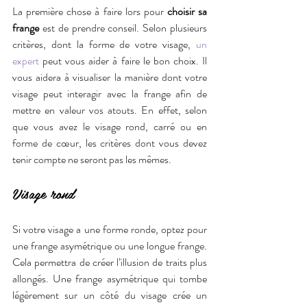
La première chose à faire lors pour 
choisir sa 
frange
 est de prendre conseil. Selon plusieurs 
critères, dont la forme de votre visage, 
un 
expert
 peut vous aider à faire le bon choix. Il 
vous aidera à visualiser la manière dont votre 
visage peut interagir avec la frange afin de 
mettre en valeur vos atouts. En effet, selon 
que vous avez le visage rond, carré ou en 
forme de cœur, les critères dont vous devez 
tenir compte ne seront pas les mêmes.
Visage rond
Si votre visage a une forme ronde, optez pour 
une frange asymétrique ou une longue frange. 
Cela permettra de créer l’illusion de traits plus 
allongés. Une frange asymétrique qui tombe 
légèrement sur un côté du visage crée un 