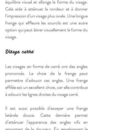
équilibre visuel et allonge la forme du visage. 
Cela aide à atténuer la rondeur et à donner 
l’impression d’un visage plus ovale. Une longue 
frange qui effleure les sourcils est une autre 
option qui peut étirer visuellement la forme du 
visage.
Visage carré
Les visages en forme de carré ont des angles 
prononcés. Le choix de la frange peut 
permettre d’adoucir ces angles. Une frange 
effilée est un excellent choix, car elle contribue 
à adoucir les lignes droites du visage carré.
Il est aussi possible d’essayer une frange 
latérale douce. Cette dernière permet 
d’atténuer l’apparence des angles vifs en 
apportant de la douceur. En enveloppant le 