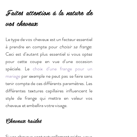
Faites attention à la nature de 
vos cheveux
Le type de vos cheveux est un facteur essentiel 
à prendre en compte pour 
choisir sa frange
. 
Ceci est d’autant plus essentiel si vous optez 
pour cette coupe en vue d’une occasion 
spéciale. Le 
choix d’une frange pour un 
mariage
 par exemple ne peut pas se faire sans 
tenir compte de ces différents paramètres. Les 
différentes textures capillaires influencent le 
style de frange qui mettra en valeur vos 
cheveux et embellira votre visage.
Cheveux raides
Si vos cheveux sont naturellement raides, vous 