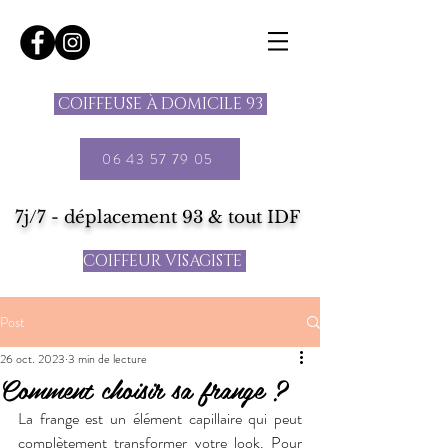
COIFFEUSE À DOMICILE 93
06 43 57 79 05
7j/7 - déplacement 93 & tout IDF
COIFFEUR VISAGISTE
Post
26 oct. 2023
3 min de lecture
Comment choisir sa frange ?
La frange est un élément capillaire qui peut 
complètement transformer votre look. Pour 