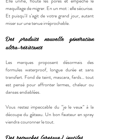
Elle unifie, floute les pores et empêche le 
maquillage de migrer. En un mot : elle sécurise.
Et puisqu’il s’agit de votre grand jour, autant 
miser sur une tenue irréprochable.
Des produits nouvelle génération 
ultra-résistants
Les marques proposent désormais des 
formules waterproof, longue durée et sans 
transfert. Fond de teint, mascara, fards… tout 
est pensé pour affronter larmes, chaleur ou 
danses endiablées.
Vous restez impeccable du “je le veux” à la 
découpe du gâteau. Un bon fixateur en spray 
viendra couronner le tout.
Des retouches (presque) inutiles