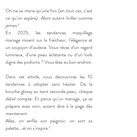
On ne se marie qu’une fois (en tout cas, c’est 
ce qu’on espère). Alors autant briller comme 
jamais !
En 2025, les tendances maquillage 
mariage misent sur la fraîcheur, l’élégance et 
un soupçon d’audace. Vous rêvez d’un regard 
lumineux, d’une peau éclatante ou d’un look 
digne des podiums ? Vous êtes au bon endroit.
Dans cet article, vous découvrirez les 10 
tendances à adopter sans hésiter. De la 
bouche glossy au teint seconde peau, chaque 
détail compte. Et parce qu’un mariage, ça se 
prépare avec soin, autant être à la page dès 
maintenant.
Allez, on enfile son peignoir, on sort sa 
palette… et on s’inspire !