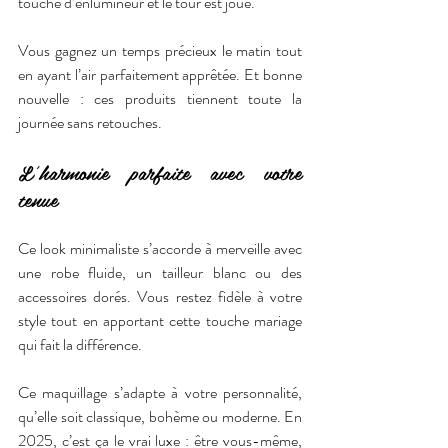
touche d’enlumineur et le tour est joué.
Vous gagnez un temps précieux le matin tout 
en ayant l’air parfaitement apprêtée. Et bonne 
nouvelle : ces produits tiennent toute la 
journée sans retouches.
L’harmonie parfaite avec votre 
tenue
Ce look minimaliste s’accorde à merveille avec 
une robe fluide, un tailleur blanc ou des 
accessoires dorés. Vous restez fidèle à votre 
style tout en apportant cette touche mariage 
qui fait la différence.
Ce maquillage s’adapte à votre personnalité, 
qu’elle soit classique, bohème ou moderne. En 
2025, c’est ça le vrai luxe : être vous-même, 