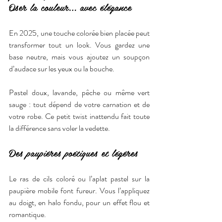
Oser la couleur… avec élégance
En 2025, une touche colorée bien placée peut 
transformer tout un look. Vous gardez une 
base neutre, mais vous ajoutez un soupçon 
d’audace sur les yeux ou la bouche.
Pastel doux, lavande, pêche ou même vert 
sauge : tout dépend de votre carnation et de 
votre robe. Ce petit twist inattendu fait toute 
la différence sans voler la vedette.
Des paupières poétiques et légères
Le ras de cils coloré ou l’aplat pastel sur la 
paupière mobile font fureur. Vous l’appliquez 
au doigt, en halo fondu, pour un effet flou et 
romantique.