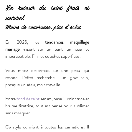
Le retour du teint frais et 
naturel
Moins de couvrance, plus d’éclat
En 2025, les 
tendances maquillage 
mariage
 misent sur un teint lumineux et 
imperceptible. Fini les couches superflues.
Vous misez désormais sur une peau qui 
respire. L’effet recherché : un glow sain, 
presque « nude », mais travaillé.
Entre 
fond de teint
 sérum, base illuminatrice et 
brume fixatrice, tout est pensé pour sublimer 
sans masquer.
Ce style convient à toutes les carnations. Il 