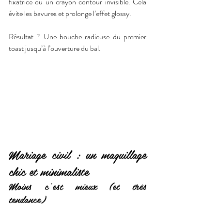
fixatrice ou un crayon contour invisible. Cela 
évite les bavures et prolonge l’effet glossy.
Résultat ? Une bouche radieuse du premier 
toast jusqu’à l’ouverture du bal.
Mariage civil : un maquillage 
chic et minimaliste
Moins c’est mieux (et très 
tendance)