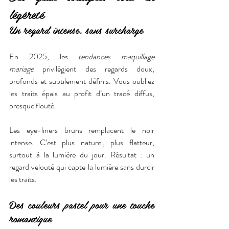
légèreté
Un regard intense, sans surcharge
En 2025, les 
tendances maquillage 
mariage
 privilégient des regards doux, 
profonds et subtilement définis. Vous oubliez 
les traits épais au profit d’un tracé diffus, 
presque flouté.
Les eye-liners bruns remplacent le noir 
intense. C’est plus naturel, plus flatteur, 
surtout à la lumière du jour. Résultat : un 
regard velouté qui capte la lumière sans durcir 
les traits.
Des couleurs pastel pour une touche 
romantique