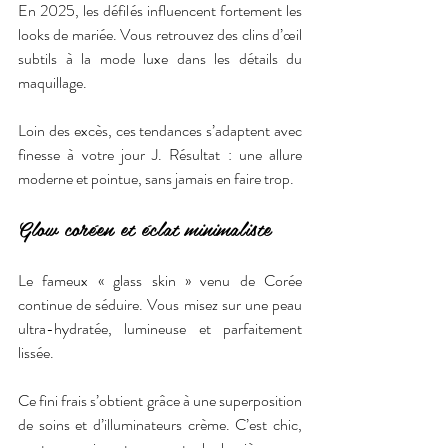
En 2025, les défilés influencent fortement les 
looks de mariée. Vous retrouvez des clins d’œil 
subtils à la mode luxe dans les détails du 
maquillage.
Loin des excès, ces tendances s’adaptent avec 
finesse à votre jour J. Résultat : une allure 
moderne et pointue, sans jamais en faire trop.
Glow coréen et éclat minimaliste
Le fameux « glass skin » venu de Corée 
continue de séduire. Vous misez sur une peau 
ultra-hydratée, lumineuse et parfaitement 
lissée.
Ce fini frais s’obtient grâce à une superposition 
de soins et d’illuminateurs crème. C’est chic, 