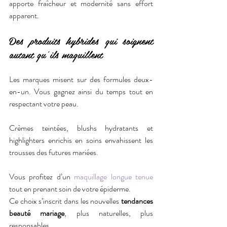
apporte fraîcheur et modernité sans effort 
apparent.
Des produits hybrides qui soignent 
autant qu’ils maquillent
Les marques misent sur des formules deux-
en-un. Vous gagnez ainsi du temps tout en 
respectant votre peau.
Crèmes teintées, blushs hydratants et 
highlighters enrichis en soins envahissent les 
trousses des futures mariées.
Vous profitez d’un 
maquillage longue tenue
tout en prenant soin de votre épiderme.
Ce choix s’inscrit dans les nouvelles 
tendances 
beauté mariage
, plus naturelles, plus 
responsables.