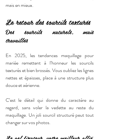
mais en mieux.
Le retour des sourcils texturés
Des sourcils naturels, mais 
travaillés
En 2025, les tendances maquillage pour 
mariée remettent à l’honneur les sourcils 
texturés et bien brossés. Vous oubliez les lignes 
nettes et épaisses, place à une structure plus 
douce et aérienne.
C’est le détail qui donne du caractère au 
regard, sans voler la vedette au reste du 
maquillage. Un joli sourcil structuré peut tout 
changer sur vos photos.
Le gel fixateur, votre meilleur allié