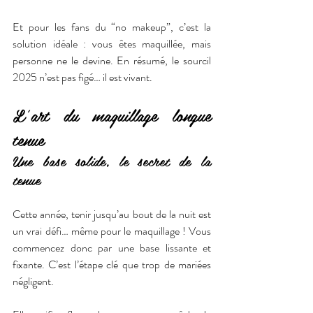
Et pour les fans du “no makeup”, c’est la 
solution idéale : vous êtes maquillée, mais 
personne ne le devine. En résumé, le sourcil 
2025 n’est pas figé… il est vivant.
L’art du maquillage longue 
tenue
Une base solide, le secret de la 
tenue
Cette année, tenir jusqu’au bout de la nuit est 
un vrai défi… même pour le maquillage ! Vous 
commencez donc par une base lissante et 
fixante. C’est l’étape clé que trop de mariées 
négligent.