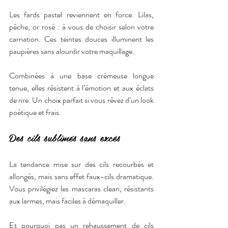
Les fards pastel reviennent en force. Lilas, 
pêche, or rosé : à vous de choisir selon votre 
carnation. Ces teintes douces illuminent les 
paupières sans alourdir votre maquillage.
Combinées à une base crémeuse longue 
tenue, elles résistent à l’émotion et aux éclats 
de rire. Un choix parfait si vous rêvez d’un look 
poétique et frais.
Des cils sublimés sans excès
La tendance mise sur des cils recourbés et 
allongés, mais sans effet faux-cils dramatique. 
Vous privilégiez les mascaras clean, résistants 
aux larmes, mais faciles à démaquiller.
Et pourquoi pas un rehaussement de cils 