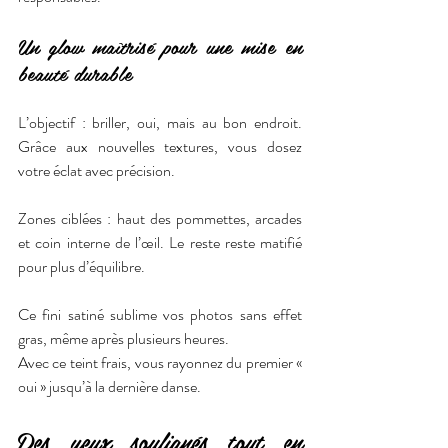
Un glow maîtrisé pour une mise en 
beauté durable
L’objectif : briller, oui, mais au bon endroit. 
Grâce aux nouvelles textures, vous dosez 
votre éclat avec précision.
Zones ciblées : haut des pommettes, arcades 
et coin interne de l’œil. Le reste reste matifié 
pour plus d’équilibre.
Ce fini satiné sublime vos photos sans effet 
gras, même après plusieurs heures.
Avec ce teint frais, vous rayonnez du premier « 
oui » jusqu’à la dernière danse.
Des yeux soulignés tout en 