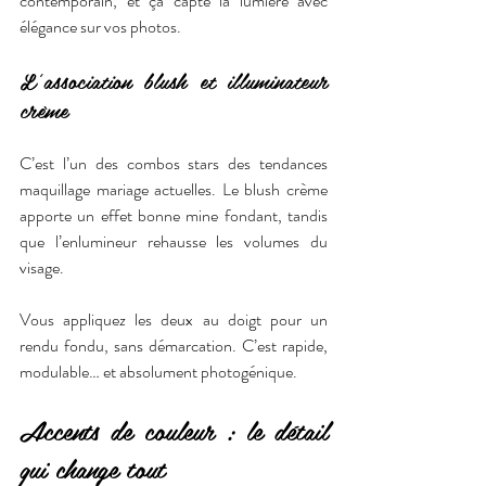
contemporain, et ça capte la lumière avec 
élégance sur vos photos.
L’association blush et illuminateur 
crème
C’est l’un des combos stars des tendances 
maquillage mariage actuelles. Le blush crème 
apporte un effet bonne mine fondant, tandis 
que l’enlumineur rehausse les volumes du 
visage.
Vous appliquez les deux au doigt pour un 
rendu fondu, sans démarcation. C’est rapide, 
modulable… et absolument photogénique.
Accents de couleur : le détail 
qui change tout