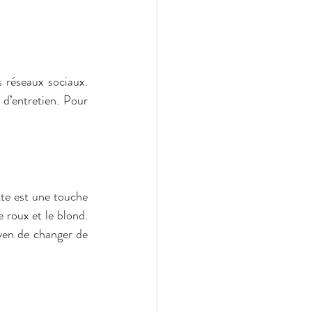
s réseaux sociaux. 
d’entretien. Pour 
te est une touche 
 roux et le blond. 
yen de changer de 