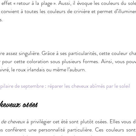
ffet « retour à la plage ». Aussi, il évoque les couleurs du solei
 convient à toutes les couleurs de crinière et permet d’illuminer
s.
ire assez singulière. Grâce à ses particularités, cette couleur cha
pour cette coloration sous plusieurs formes. Ainsi, vous pouve
ivré, le roux irlandais ou même l’auburn.
pilaire de septembre : réparer les cheveux abîmés par le soleil
heveux osées
 de cheveux
 à privilégier cet été sont plutôt osées. Elles vous d
 confèrent une personnalité particulière. Ces couleurs sont le