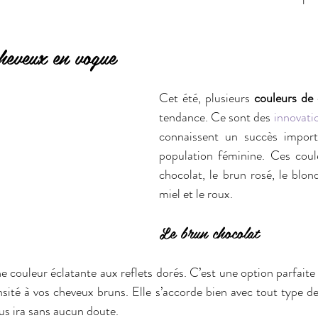
heveux en vogue
Cet été, plusieurs 
couleurs de
tendance. Ce sont des 
innovati
connaissent un succès import
population féminine. Ces coule
chocolat, le brun rosé, le blond
miel et le roux.
Le brun chocolat
e couleur éclatante aux reflets dorés. C’est une option parfaite
sité à vos cheveux bruns. Elle s’accorde bien avec tout type de 
vous ira sans aucun doute.