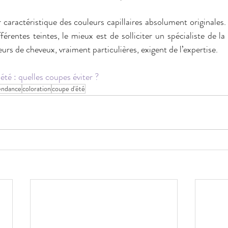
caractéristique des couleurs capillaires absolument originales. 
érentes teintes, le mieux est de solliciter un spécialiste de la 
urs de cheveux, vraiment particulières, exigent de l’expertise.
été : quelles coupes éviter ?
tendance
coloration
coupe d'été