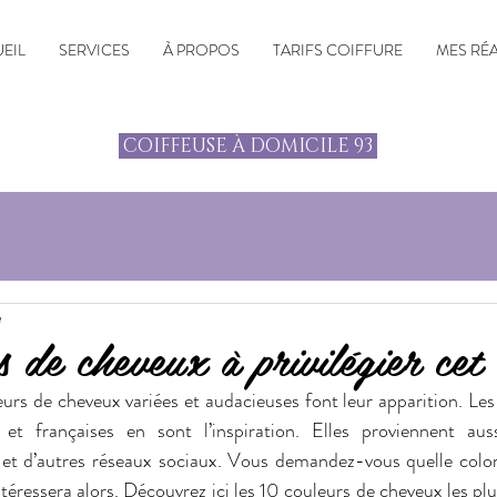
EIL
SERVICES
À PROPOS
TARIFS COIFFURE
MES RÉ
COIFFEUSE À DOMICILE 93
e
 de cheveux à privilégier cet 
urs de cheveux variées et audacieuses font leur apparition. Les 
s et françaises en sont l’inspiration. Elles proviennent aus
 et d’autres réseaux sociaux. Vous demandez-vous quelle color
ntéressera alors. Découvrez ici les 10 couleurs de cheveux les plus