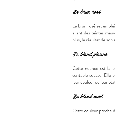
Le brun rosé
Le brun rosé est en ple
allant des teintes mau
plus, le résultat de son 
Le blond platine
Cette nuance est la pl
véritable succès. Elle 
leur couleur ou leur éta
Le blond miel
Cette couleur proche d