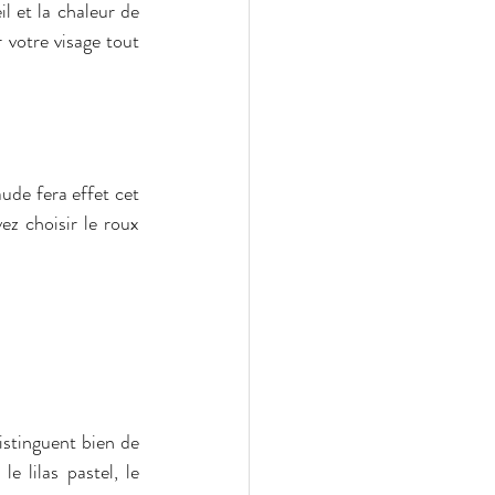
l et la chaleur de 
 votre visage tout 
ude fera effet cet 
z choisir le roux 
istinguent bien de 
 lilas pastel, le 