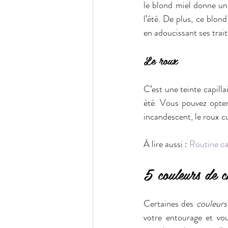
le blond miel donne un e
l’été. De plus, ce blond
en adoucissant ses trait
Le roux
C’est une teinte capilla
été. Vous pouvez opter 
incandescent, le roux cu
À lire aussi : 
Routine ca
5 couleurs de c
Certaines des 
couleurs
votre entourage et vous