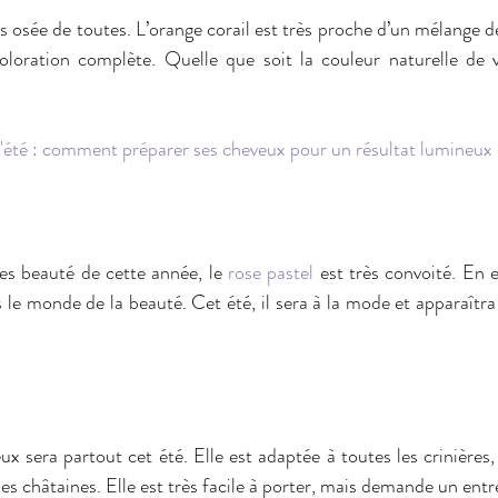
s osée de toutes. L’orange corail est très proche d’un mélange de
oloration complète. Quelle que soit la couleur naturelle de 
'été : comment préparer ses cheveux pour un résultat lumineux 
es beauté de cette année, le 
rose pastel
 est très convoité. En e
le monde de la beauté. Cet été, il sera à la mode et apparaîtra
x sera partout cet été. Elle est adaptée à toutes les crinières,
les châtaines. Elle est très facile à porter, mais demande un entr