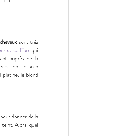
 cheveux
 sont très 
ons de coiffure
 qui 
ant auprès de la 
urs sont le brun 
 platine, le blond 
 pour donner de la 
teint. Alors, quel 