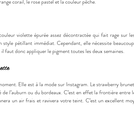
range corail, le rose pastel et la couleur pêche.
 couleur violette épurée assez décontractée qui fait rage sur le
 style pétillant immédiat. Cependant, elle nécessite beaucoup 
, il faut donc appliquer le pigment toutes les deux semaines.
ette
moment. Elle est à la mode sur Instagram. Le strawberry brunet
é de l’auburn ou du bordeaux. C’est en effet la frontière entre le
era un air frais et ravivera votre teint. C’est un excellent mo