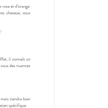
 rose et d’orange. 
vos cheveux, vous 
?
ffet, il connaît un 
 sous des nuances 
 mais tiendra bien 
etien spécifique.