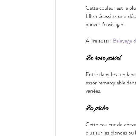
Cette couleur est la plu
Elle nécessite une déc
pouvez l’envisager.
À lire aussi : 
Balayage d
Le rose pastel
Entré dans les tendanc
essor remarquable dans 
variées.
La pêche
Cette couleur de cheveu
plus sur les blondes ou 