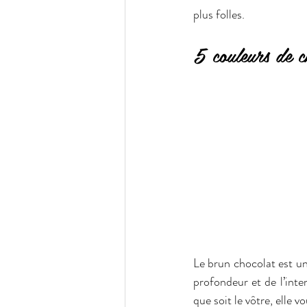
plus folles.
5 couleurs de c
Le brun chocolat est un
profondeur et de l’inten
que soit le vôtre, elle 