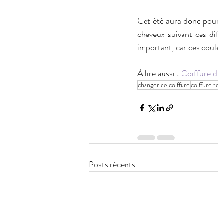
Cet été aura donc pour 
cheveux suivant ces diff
important, car ces coule
À lire aussi : 
Coiffure d'
changer de coiffure
coiffure 
Posts récents