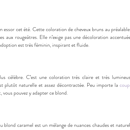
in essor cet été. Cette coloration de cheveux bruns au préalable
ves aux rougeâtres. Elle n’exige pas une décoloration accentué
adoption est très féminin, inspirant et fluide.
us célèbre. C’est une coloration très claire et très lumineu
est plutôt naturelle et assez décontractée. Peu importe la 
coup
t, vous pouvez y adapter ce blond.
u blond caramel est un mélange de nuances chaudes et naturell