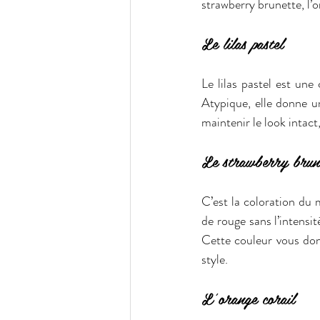
strawberry brunette, l’o
Le lilas pastel
Le lilas pastel est une
Atypique, elle donne un
maintenir le look intact
Le strawberry brun
C’est la coloration du 
de rouge sans l’intensit
Cette couleur vous donn
style.
L’orange corail