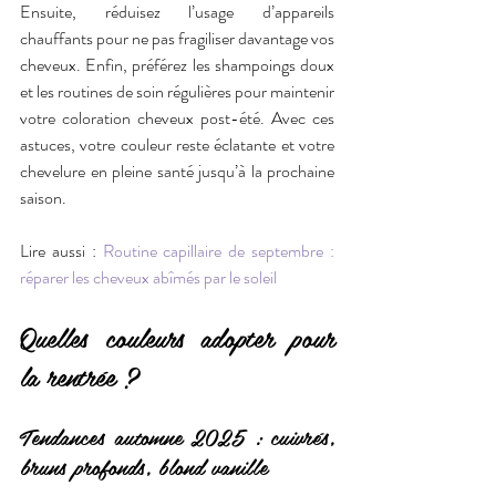
Ensuite, réduisez l’usage d’appareils 
chauffants pour ne pas fragiliser davantage vos 
cheveux. Enfin, préférez les shampoings doux 
et les routines de soin régulières pour maintenir 
votre coloration cheveux post-été. Avec ces 
astuces, votre couleur reste éclatante et votre 
chevelure en pleine santé jusqu’à la prochaine 
saison.
Lire aussi : 
Routine capillaire de septembre : 
réparer les cheveux abîmés par le soleil
Quelles couleurs adopter pour 
la rentrée ?
Tendances automne 2025 : cuivrés, 
bruns profonds, blond vanille