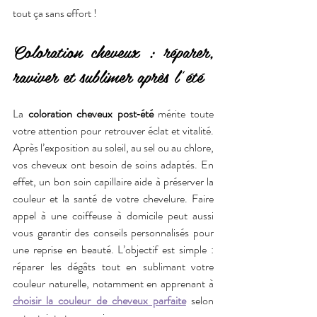
tout ça sans effort !
Coloration cheveux : réparer, 
raviver et sublimer après l’été
La 
coloration cheveux post‑été
 mérite toute 
votre attention pour retrouver éclat et vitalité. 
Après l’exposition au soleil, au sel ou au chlore, 
vos cheveux ont besoin de soins adaptés. En 
effet, un bon soin capillaire aide à préserver la 
couleur et la santé de votre chevelure. Faire 
appel à une coiffeuse à domicile peut aussi 
vous garantir des conseils personnalisés pour 
une reprise en beauté. L’objectif est simple : 
réparer les dégâts tout en sublimant votre 
couleur naturelle, notamment en apprenant à 
choisir la couleur de cheveux parfaite
 selon 