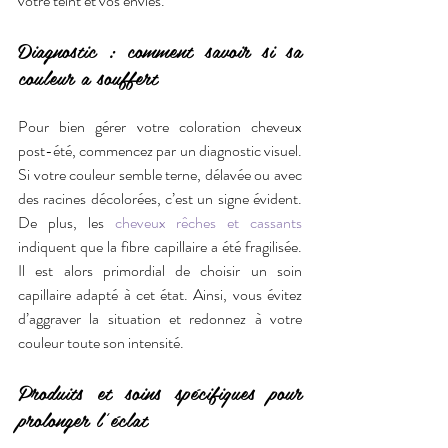
votre teint et vos envies.
Diagnostic : comment savoir si sa 
couleur a souffert
Pour bien gérer votre coloration cheveux 
post-été, commencez par un diagnostic visuel. 
Si votre couleur semble terne, délavée ou avec 
des racines décolorées, c’est un signe évident. 
De plus, les 
cheveux rêches et cassants
indiquent que la fibre capillaire a été fragilisée. 
Il est alors primordial de choisir un soin 
capillaire adapté à cet état. Ainsi, vous évitez 
d’aggraver la situation et redonnez à votre 
couleur toute son intensité.
Produits et soins spécifiques pour 
prolonger l’éclat