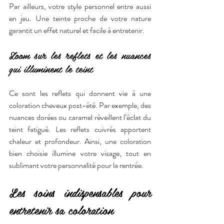
Par ailleurs, votre style personnel entre aussi 
en jeu. Une teinte proche de votre nature 
garantit un effet naturel et facile à entretenir.
Zoom sur les reflets et les nuances 
qui illuminent le teint
Ce sont les reflets qui donnent vie à une 
coloration cheveux post-été. Par exemple, des 
nuances dorées ou caramel réveillent l’éclat du 
teint fatigué. Les reflets cuivrés apportent 
chaleur et profondeur. Ainsi, une coloration 
bien choisie illumine votre visage, tout en 
sublimant votre personnalité pour la rentrée.
Les soins indispensables pour 
entretenir sa coloration