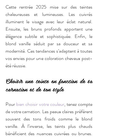
Cette rentrée 2025 mise sur des teintes 
chaleureuses et lumineuses. Les cuivrés 
illuminent le visage avec leur éclat naturel. 
Ensuite, les bruns profonds apportent une 
élégance subtile et sophistiquée. Enfin, le 
blond vanille séduit par sa douceur et sa 
modernité. Ces tendances s’adaptent à toutes 
vos envies pour une coloration cheveux post-
été réussie.
Choisir une teinte en fonction de sa 
carnation et de son style
Pour 
bien choisir votre couleur
, tenez compte 
de votre carnation. Les peaux claires préfèrent 
souvent des tons froids comme le blond 
vanille. À l’inverse, les teints plus chauds 
bénéficient des nuances cuivrées ou brunes. 