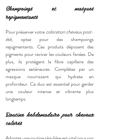
Shampoings et masques 
repigmentants
Pour préserver votre 
coloration cheveux post-
été
, optez pour des shampoings 
repigmentants. Ces produits déposent des 
pigments pour raviver les couleurs fanées. De 
plus, ils protègent la fibre capillaire des 
agressions extérieures. Complétez par un 
masque nourrissant qui hydrate en 
profondeur. Ce duo est essentiel pour garder 
une couleur intense et vibrante plus 
longtemps.
Routine hebdomadaire pour cheveux 
colorés
Adopter une routine régulière est vital pour vos 