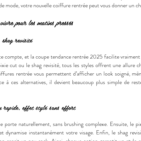
 de mode, votre nouvelle coiffure rentrée peut vous donner un cha
 vivre pour les matins pressés
 shag revisité
 compte, et la coupe tendance rentrée 2025 facilite vraiment l
pixie cut ou le shag revisité, tous les styles offrent une allure c
iffures rentrée vous permettent d’afficher un look soigné, mêm
e à ces alternatives, il devient beaucoup plus simple de rester
 rapide, effet stylé sans effort
se porte naturellement, sans brushing complexe. Ensuite, le pi
et dynamise instantanément votre visage. Enfin, le shag revisi