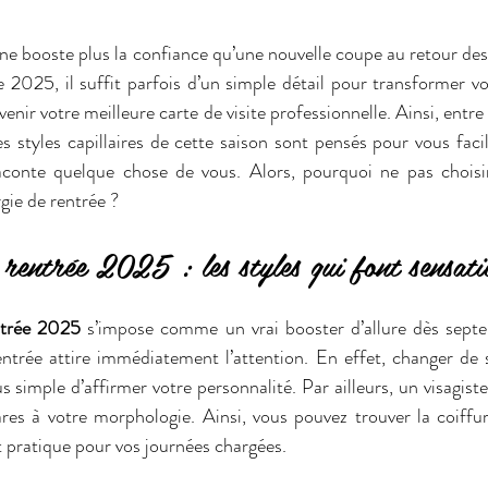
n ne booste plus la confiance qu’une nouvelle coupe au retour des
2025, il suffit parfois d’un simple détail pour transformer vot
nir votre meilleure carte de visite professionnelle. Ainsi, entr
s styles capillaires de cette saison sont pensés pour vous facili
conte quelque chose de vous. Alors, pourquoi ne pas choisir 
gie de rentrée ?
rentrée 2025 : les styles qui font sensati
ntrée 2025
 s’impose comme un vrai booster d’allure dès septe
entrée attire immédiatement l’attention. En effet, changer de st
 simple d’affirmer votre personnalité. Par ailleurs, un visagiste
es à votre morphologie. Ainsi, vous pouvez trouver la coiffure
 pratique pour vos journées chargées.