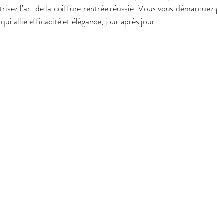
isez l’art de la coiffure rentrée réussie. Vous vous démarquez 
i allie efficacité et élégance, jour après jour.