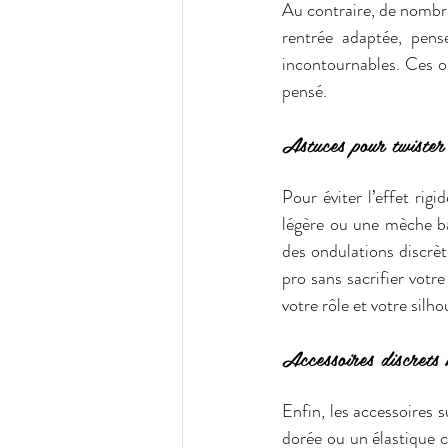
Au contraire, de nombre
rentrée adaptée, pens
incontournables. Ces op
pensé.
Astuces pour twister
Pour éviter l’effet rig
légère ou une mèche ba
des ondulations discrèt
pro sans sacrifier votre
votre rôle et votre silho
Accessoires discrets 
Enfin, les accessoires s
dorée ou un élastique c