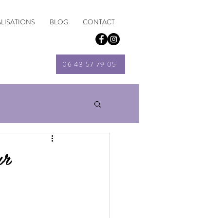
ALISATIONS
BLOG
CONTACT
06 43 57 79 05
ur