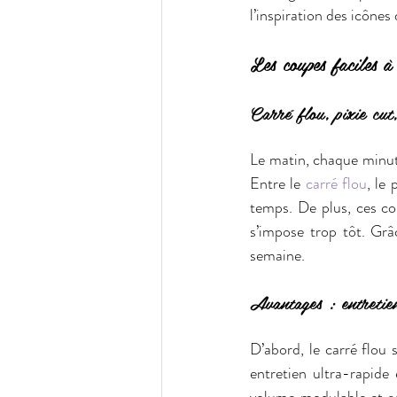
l’inspiration des icônes
Les coupes faciles à
Carré flou, pixie cut,
Le matin, chaque minute
Entre le 
carré flou
, le 
temps. De plus, ces co
s’impose trop tôt. Grâc
semaine.
Avantages : entretien
D’abord, le carré flou 
entretien ultra-rapide 