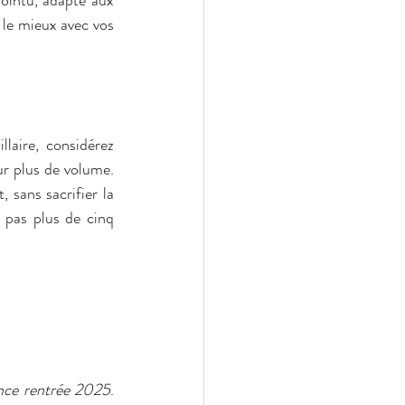
ointu, adapté aux 
 le mieux avec vos 
aire, considérez 
ur plus de volume. 
sans sacrifier la 
 pas plus de cinq 
nce rentrée 2025
. 