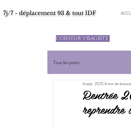
7j/7 - déplacement 93 & tout IDF
ACCU
COIFFEUR VISAGISTE
Tous les posts
4 sept. 2025
4 min de lectur
Rentrée 20
reprendre l