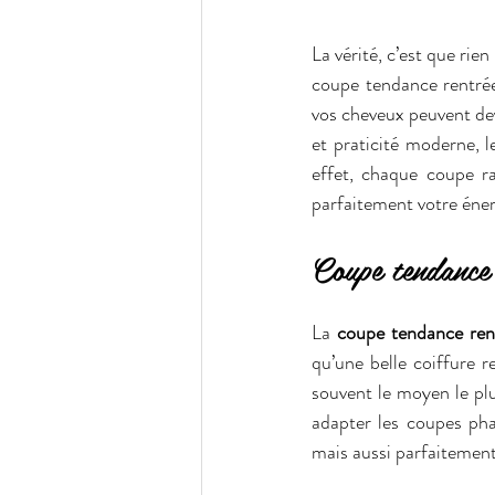
La vérité, c’est que rie
coupe tendance rentrée 
vos cheveux peuvent deve
et praticité moderne, le
effet, chaque coupe ra
parfaitement votre éner
Coupe tendance 
La 
coupe tendance re
qu’une belle coiffure r
souvent le moyen le plus
adapter les coupes phar
mais aussi parfaitement