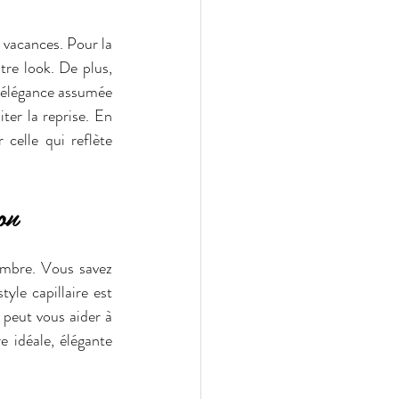
 vacances. Pour la 
re look. De plus, 
e élégance assumée 
ter la reprise. En 
celle qui reflète 
on
mbre. Vous savez 
yle capillaire est 
 peut vous aider à 
 idéale, élégante 