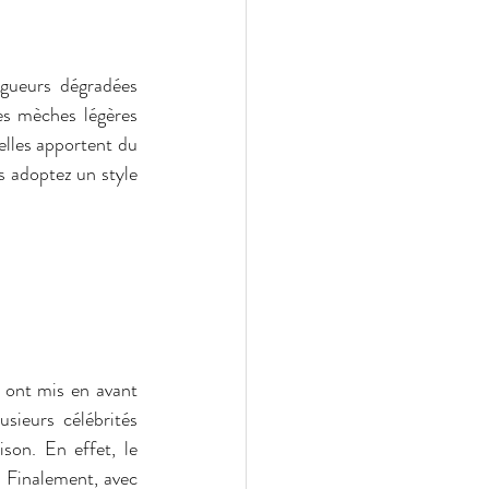
gueurs dégradées 
es mèches légères 
elles apportent du 
 adoptez un style 
 ont mis en avant 
sieurs célébrités 
son. En effet, le 
 Finalement, avec 