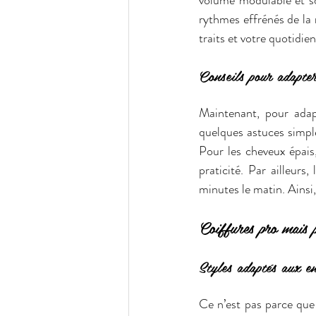
volume modulable et so
rythmes effrénés de la r
traits et votre quotidien
Conseils pour adapte
Maintenant, pour adap
quelques astuces simple
Pour les cheveux épais,
praticité. Par ailleurs
minutes le matin. Ainsi
Coiffures pro mais 
Styles adaptés aux en
Ce n’est pas parce que l