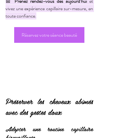
📅 
Prenez rendez-vous dès aujourd’hui
 et 
vivez une expérience capillaire sur-mesure, en 
toute confiance.
Réservez votre séance beauté
Préserver les cheveux abîmés 
avec des gestes doux
Adopter une routine capillaire 
bienveillante