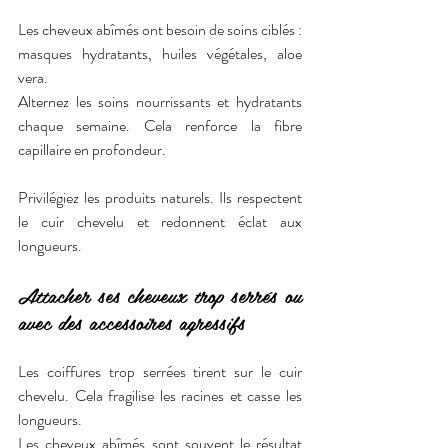
Les cheveux abîmés ont besoin de soins ciblés : 
masques hydratants, huiles végétales, aloe 
vera.
Alternez les soins nourrissants et hydratants 
chaque semaine. Cela renforce la fibre 
capillaire en profondeur.
Privilégiez les produits naturels. Ils respectent 
le cuir chevelu et redonnent éclat aux 
longueurs.
Attacher ses cheveux trop serrés ou 
avec des accessoires agressifs
Les coiffures trop serrées tirent sur le cuir 
chevelu. Cela fragilise les racines et casse les 
longueurs.
Les cheveux abîmés sont souvent le résultat 