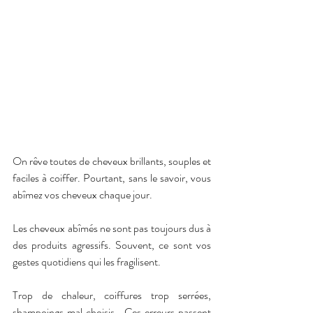
On rêve toutes de cheveux brillants, souples et 
faciles à coiffer. Pourtant, sans le savoir, vous 
abîmez vos cheveux chaque jour.
Les cheveux abîmés ne sont pas toujours dus à 
des produits agressifs. Souvent, ce sont vos 
gestes quotidiens qui les fragilisent.
Trop de chaleur, coiffures trop serrées, 
shampoings mal choisis… Ces erreurs passent 