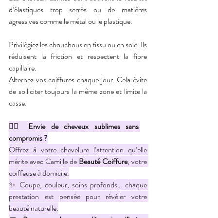
d’élastiques trop serrés ou de matières 
agressives comme le métal ou le plastique.
Privilégiez les chouchous en tissu ou en soie. Ils 
réduisent la friction et respectent la fibre 
capillaire.
Alternez vos coiffures chaque jour. Cela évite 
de solliciter toujours la même zone et limite la 
casse.
💇‍♀️ 
Envie de cheveux sublimes sans 
compromis ?
Offrez à votre chevelure l’attention qu’elle 
mérite avec Camille de 
Beauté Coiffure
, votre 
coiffeuse à domicile.
✨ Coupe, couleur, soins profonds… chaque 
prestation est pensée pour révéler votre 
beauté naturelle.