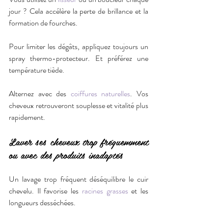
jour ? Cela accélère la perte de brillance et la 
formation de fourches.
Pour limiter les dégâts, appliquez toujours un 
spray thermo-protecteur. Et préférez une 
température tiède.
Alternez avec des 
coiffures naturelles
. Vos 
cheveux retrouveront souplesse et vitalité plus 
rapidement.
Laver ses cheveux trop fréquemment 
ou avec des produits inadaptés
Un lavage trop fréquent déséquilibre le cuir 
chevelu. Il favorise les 
racines grasses
 et les 
longueurs desséchées.