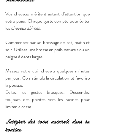
Vos cheveux méritent autant d’attention que 
votre peau. Chaque geste compte pour éviter 
les 
cheveux abîmés
.
Commencez par un brossage délicat, matin et 
soir. Utilisez une brosse en poils naturels ou un 
peigne à dents larges.
Massez votre cuir chevelu quelques minutes 
par jour. Cela stimule la circulation et favorise 
la pousse.
Évitez les gestes brusques. Descendez 
toujours des pointes vers les racines pour 
limiter la casse.
Intégrer des soins naturels dans sa 
routine