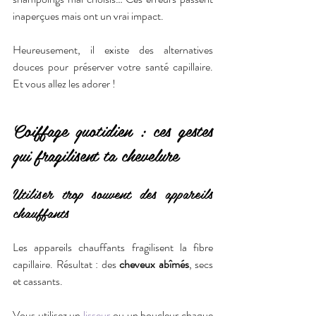
inaperçues mais ont un vrai impact.
Heureusement, il existe des alternatives 
douces pour préserver votre santé capillaire. 
Et vous allez les adorer !
Coiffage quotidien : ces gestes 
qui fragilisent ta chevelure
Utiliser trop souvent des appareils 
chauffants
Les appareils chauffants fragilisent la fibre 
capillaire. Résultat : des 
cheveux abîmés
, secs 
et cassants.
Vous utilisez un 
lisseur
 ou un boucleur chaque 