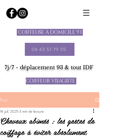
COIFFEUSE À DOMICILE 93
06 43 57 79 05
7j/7 - déplacement 93 & tout IDF
COIFFEUR VISAGISTE
Post
16 juil. 2025
3 min de lecture
Cheveux abîmés : les gestes de
coiffage à éviter absolument