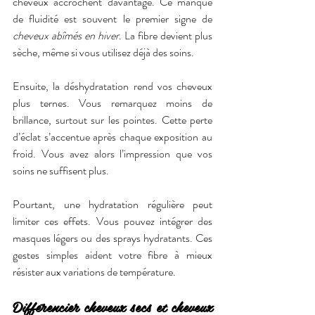
cheveux accrochent davantage. Ce manque 
de fluidité est souvent le premier signe de 
cheveux abîmés en hiver
. La fibre devient plus 
sèche, même si vous utilisez déjà des soins.
Ensuite, la déshydratation rend vos cheveux 
plus ternes. Vous remarquez moins de 
brillance, surtout sur les pointes. Cette perte 
d’éclat s’accentue après chaque exposition au 
froid. Vous avez alors l’impression que vos 
soins ne suffisent plus.
Pourtant, une hydratation régulière peut 
limiter ces effets. Vous pouvez intégrer des 
masques légers ou des sprays hydratants. Ces 
gestes simples aident votre fibre à mieux 
résister aux variations de température.
Différencier cheveux secs et cheveux 