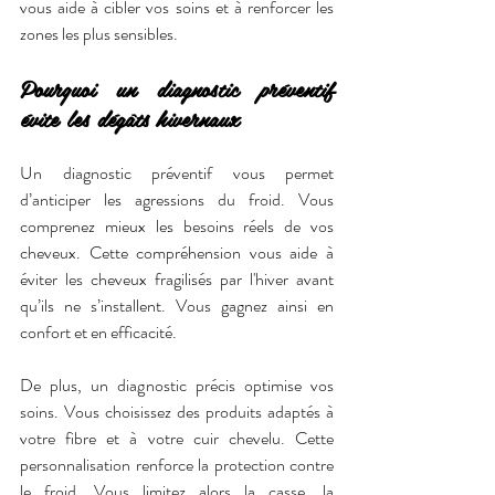
vous aide à cibler vos soins et à renforcer les 
zones les plus sensibles.
Pourquoi un diagnostic préventif 
évite les dégâts hivernaux
Un diagnostic préventif vous permet 
d’anticiper les agressions du froid. Vous 
comprenez mieux les besoins réels de vos 
cheveux. Cette compréhension vous aide à 
éviter les cheveux fragilisés par l'hiver avant 
qu’ils ne s’installent. Vous gagnez ainsi en 
confort et en efficacité.
De plus, un diagnostic précis optimise vos 
soins. Vous choisissez des produits adaptés à 
votre fibre et à votre cuir chevelu. Cette 
personnalisation renforce la protection contre 
le froid. Vous limitez alors la casse, la 