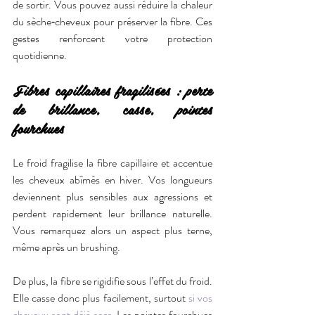
de sortir. Vous pouvez aussi réduire la chaleur 
du sèche‑cheveux pour préserver la fibre. Ces 
gestes renforcent votre protection 
quotidienne.
Fibres capillaires fragilisées : perte 
de brillance, casse, pointes 
fourchues
Le froid fragilise la fibre capillaire et accentue 
les cheveux abîmés en hiver. Vos longueurs 
deviennent plus sensibles aux agressions et 
perdent rapidement leur brillance naturelle. 
Vous remarquez alors un aspect plus terne, 
même après un brushing.
De plus, la fibre se rigidifie sous l’effet du froid. 
Elle casse donc plus facilement, surtout 
si vos 
cheveux sont déjà secs
. Les pointes fourchues 