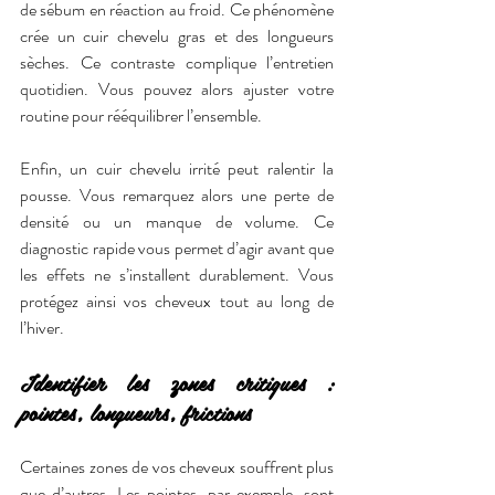
de sébum en réaction au froid. Ce phénomène 
crée un cuir chevelu gras et des longueurs 
sèches. Ce contraste complique l’entretien 
quotidien. Vous pouvez alors ajuster votre 
routine pour rééquilibrer l’ensemble.
Enfin, un cuir chevelu irrité peut ralentir la 
pousse. Vous remarquez alors une perte de 
densité ou un manque de volume. Ce 
diagnostic rapide vous permet d’agir avant que 
les effets ne s’installent durablement. Vous 
protégez ainsi vos cheveux tout au long de 
l’hiver.
Identifier les zones critiques : 
pointes, longueurs, frictions
Certaines zones de vos cheveux souffrent plus 
que d’autres. Les pointes, par exemple, sont 