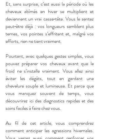
Et, sans surprise, c’est aussi la période où les 
cheveux abîmés en hiver se multiplient et 
deviennent un vrai casse‑tête. Vous le sentez 
peut‑être déjà : vos longueurs semblent plus 
ternes, vos pointes s’effritent et, malgré vos 
efforts, rien ne tient vraiment.
Pourtant, avec quelques gestes simples, vous 
pouvez préparer vos cheveux avant que le 
froid ne s’installe vraiment. Vous allez ainsi 
éviter les dégâts, tout en gardant une 
chevelure souple et lumineuse. Et parce que 
vous manquez souvent de temps, vous 
découvrirez ici des diagnostics rapides et des 
soins faciles à faire chez vous.
Au fil de cet article, vous comprendrez 
comment anticiper les agressions hivernales. 
Vous verrez aussi comment renforcer vos 