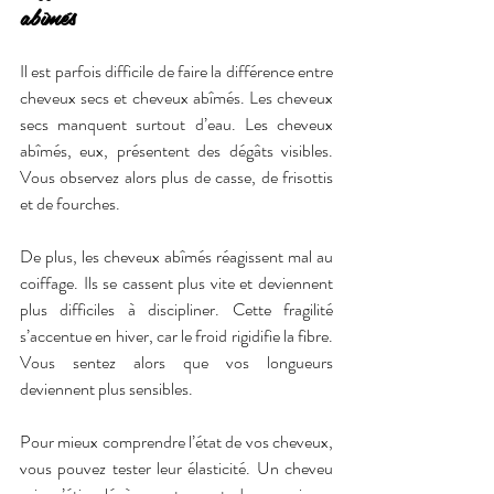
abîmés
Il est parfois difficile de faire la différence entre 
cheveux secs et cheveux abîmés. Les cheveux 
secs manquent surtout d’eau. Les cheveux 
abîmés, eux, présentent des dégâts visibles. 
Vous observez alors plus de casse, de frisottis 
et de fourches.
De plus, les cheveux abîmés réagissent mal au 
coiffage. Ils se cassent plus vite et deviennent 
plus difficiles à discipliner. Cette fragilité 
s’accentue en hiver, car le froid rigidifie la fibre. 
Vous sentez alors que vos longueurs 
deviennent plus sensibles.
Pour mieux comprendre l’état de vos cheveux, 
vous pouvez tester leur élasticité. Un cheveu 