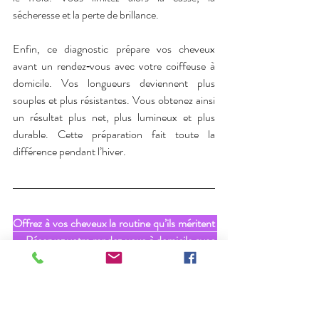
sécheresse et la perte de brillance.
Enfin, ce diagnostic prépare vos cheveux 
avant un rendez‑vous avec votre coiffeuse à 
domicile. Vos longueurs deviennent plus 
souples et plus résistantes. Vous obtenez ainsi 
un résultat plus net, plus lumineux et plus 
durable. Cette préparation fait toute la 
différence pendant l’hiver.
Offrez à vos cheveux la routine qu’ils méritent 
— Réservez votre rendez‑vous à domicile avec 
Camille de Beauté Coiffure et retrouvez des 
longueurs fortes, douces et éclatantes tout 
l’hiver.