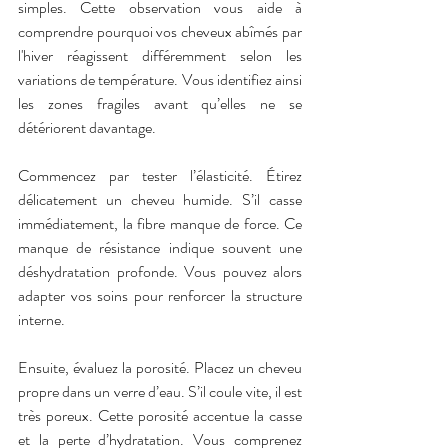
simples. Cette observation vous aide à 
comprendre pourquoi vos cheveux abîmés par 
l'hiver réagissent différemment selon les 
variations de température. Vous identifiez ainsi 
les zones fragiles avant qu’elles ne se 
détériorent davantage.
Commencez par tester l’élasticité. Étirez 
délicatement un cheveu humide. S’il casse 
immédiatement, la fibre manque de force. Ce 
manque de résistance indique souvent une 
déshydratation profonde. Vous pouvez alors 
adapter vos soins pour renforcer la structure 
interne.
Ensuite, évaluez la porosité. Placez un cheveu 
propre dans un verre d’eau. S’il coule vite, il est 
très poreux. Cette porosité accentue la casse 
et la perte d’hydratation. Vous comprenez 