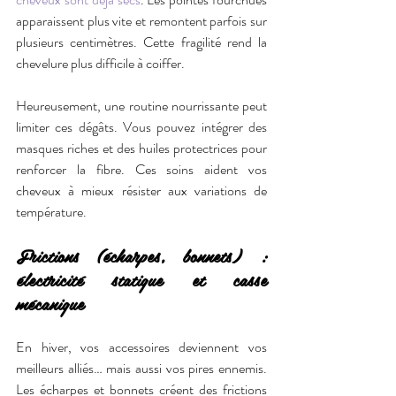
apparaissent plus vite et remontent parfois sur 
plusieurs centimètres. Cette fragilité rend la 
chevelure plus difficile à coiffer.
Heureusement, une routine nourrissante peut 
limiter ces dégâts. Vous pouvez intégrer des 
masques riches et des huiles protectrices pour 
renforcer la fibre. Ces soins aident vos 
cheveux à mieux résister aux variations de 
température.
Frictions (écharpes, bonnets) : 
électricité statique et casse 
mécanique
En hiver, vos accessoires deviennent vos 
meilleurs alliés… mais aussi vos pires ennemis. 
Les écharpes et bonnets créent des frictions 