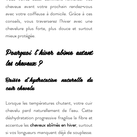
cheveux avant votre prochain rendez‑vous 
avec votre coiffeuse à domicile. Grâce à ces 
conseils, vous traverserez l’hiver avec une 
chevelure plus forte, plus douce et surtout 
mieux protégée.
Pourquoi l’hiver abîme autant 
les cheveux ?
Baisse d’hydratation naturelle du 
cuir chevelu
Lorsque les températures chutent, votre cuir 
chevelu perd naturellement de l’eau. Cette 
déshydratation progressive fragilise la fibre et 
accentue les 
cheveux abîmés en hiver
, surtout 
si vos longueurs manquent déjà de souplesse. 