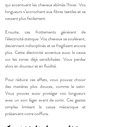
qui accentuent les cheveux abîmés l'hiver. Vos 
longueurs s’accrochent aux fibres textiles et se 
cassent plus facilement.
Ensuite, ces frottements génèrent de 
l’électricité statique. Vos cheveux se soulèvent, 
deviennent indisciplinés et se fragilisent encore 
plus. Cette électricité accentue aussi la casse 
sur les zones déjà sensibilisées. Vous perdez 
alors en douceur et en fluidité.
Pour réduire ces effets, vous pouvez choisir 
des matières plus douces, comme le satin. 
Vous pouvez aussi protéger vos longueurs 
avec un soin léger avant de sortir. Ces gestes 
simples limitent la casse mécanique et 
préservent votre coiffure.