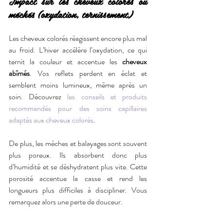
Impact sur les cheveux colorés ou 
méchés (oxydation, ternissement)
Les cheveux colorés réagissent encore plus mal 
au froid. L’hiver accélère l’oxydation, ce qui 
ternit la couleur et accentue les 
cheveux 
abîmés
. Vos reflets perdent en éclat et 
semblent moins lumineux, même après un 
soin. Découvrez 
les conseils et produits 
recommandés pour des soins capillaires 
adaptés aux cheveux colorés
.
De plus, les mèches et balayages sont souvent 
plus poreux. Ils absorbent donc plus 
d’humidité et se déshydratent plus vite. Cette 
porosité accentue la casse et rend les 
longueurs plus difficiles à discipliner. Vous 
remarquez alors une perte de douceur.