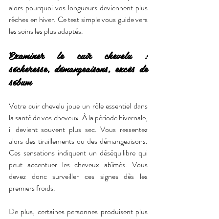
alors pourquoi vos longueurs deviennent plus 
rêches en hiver. Ce test simple vous guide vers 
les soins les plus adaptés.
Examiner le cuir chevelu : 
sécheresse, démangeaisons, excès de 
sébum
Votre cuir chevelu joue un rôle essentiel dans 
la santé de vos cheveux. À la période hivernale, 
il devient souvent plus sec. Vous ressentez 
alors des tiraillements ou des démangeaisons. 
Ces sensations indiquent un déséquilibre qui 
peut accentuer les cheveux abîmés. Vous 
devez donc surveiller ces signes dès les 
premiers froids.
De plus, certaines personnes produisent plus 