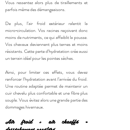
Vous ressentez alors plus de tiraillements et 
parfois même des démangeaisons.
De plus, l’air froid extérieur ralentit la 
micro‑circulation. Vos racines reçoivent donc 
moins de nutriments, ce qui affaiblit la pousse. 
Vos cheveux deviennent plus ternes et moins 
résistants. Cette perte d’hydratation crée aussi 
un terrain idéal pour les pointes sèches.
Ainsi, pour limiter ces effets, vous devez 
renforcer l’hydratation avant l’arrivée du froid. 
Une routine adaptée permet de maintenir un 
cuir chevelu plus confortable et une fibre plus 
souple. Vous évitez alors une grande partie des 
dommages hivernaux.
Air froid + air chauffé = 
dessèchement accéléré