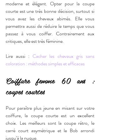
moderne et élégant. Opter pour la coupe 
courte est une très bonne décision, surtout si 
vous avez les cheveux abimés. Elle vous 
permettra aussi de réduire le temps que vous 
passez à vous coiffer. Contrairement aux 
critiques, elle est très féminine.
Lire aussi : 
Cacher les cheveux gris sans 
coloration : méthodes simples et efficaces
Coiffure femme 60 ans : 
coupes courtes
Pour paraître plus jeune en misant sur votre 
coiffure, la coupe courte est un excellent 
choix. Les meilleurs sont la coupe rétro, le 
carré court asymétrique et le Bob arrondi 
jusqu’à la nuque.