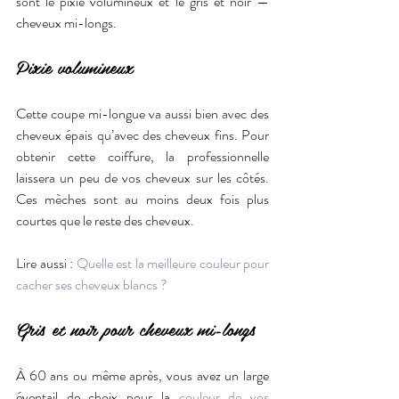
sont le pixie volumineux et le gris et noir — 
cheveux mi-longs.
Pixie volumineux
Cette coupe mi-longue va aussi bien avec des 
cheveux épais qu’avec des cheveux fins. Pour 
obtenir cette coiffure, la professionnelle 
laissera un peu de vos cheveux sur les côtés. 
Ces mèches sont au moins deux fois plus 
courtes que le reste des cheveux.
Lire aussi : 
Quelle est la meilleure couleur pour 
cacher ses cheveux blancs ?
Gris et noir pour cheveux mi-longs
À 60 ans ou même après, vous avez un large 
éventail de choix pour la 
couleur de vos 