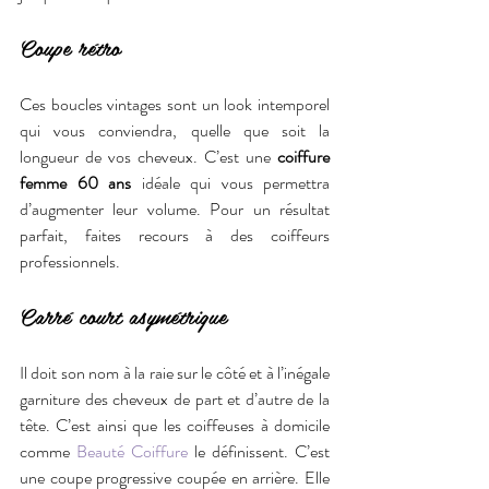
Coupe rétro
Ces boucles vintages sont un look intemporel 
qui vous conviendra, quelle que soit la 
longueur de vos cheveux. C’est une 
coiffure 
femme 60 ans
 idéale qui vous permettra 
d’augmenter leur volume. Pour un résultat 
parfait, faites recours à des coiffeurs 
professionnels.
Carré court asymétrique
Il doit son nom à la raie sur le côté et à l’inégale 
garniture des cheveux de part et d’autre de la 
tête. C’est ainsi que les coiffeuses à domicile 
comme 
Beauté Coiffure
 le définissent. C’est 
une coupe progressive coupée en arrière. Elle 