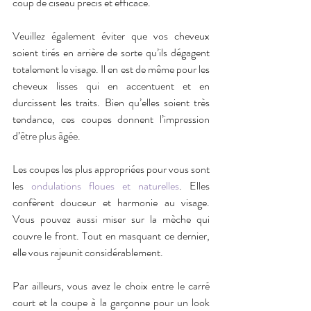
coup de ciseau précis et efficace.
Veuillez également éviter que vos cheveux 
soient tirés en arrière de sorte qu’ils dégagent 
totalement le visage. Il en est de même pour les 
cheveux lisses qui en accentuent et en 
durcissent les traits. Bien qu’elles soient très 
tendance, ces coupes donnent l’impression 
d’être plus âgée.
Les coupes les plus appropriées pour vous sont 
les 
ondulations floues et naturelles
. Elles 
confèrent douceur et harmonie au visage. 
Vous pouvez aussi miser sur la mèche qui 
couvre le front. Tout en masquant ce dernier, 
elle vous rajeunit considérablement.
Par ailleurs, vous avez le choix entre le carré 
court et la coupe à la garçonne pour un look 