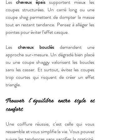
Les 
cheveux épais
 supportent mieux les 
coupes structurées. Un carré long ou une 
coupe shag permettent de dompter la masse 
tout en restant tendance. Pensez à alléger les 
pointes pour éviter l’effet casque.
Les 
cheveux bouclés
 demandent une 
approche sur-mesure. Un dégradé bien placé 
ou une coupe shaggy valorisent les boucles 
sans les casser. Et surtout, évitez les coupes 
trop courtes qui risquent de créer un effet 
triangle.
Trouver l’équilibre entre style et 
confort
Une coiffure réussie, c’est celle qui vous 
ressemble et vous simplifie la vie. Vous pouvez 
suivre les tendances sans sacrifier la praticité. 