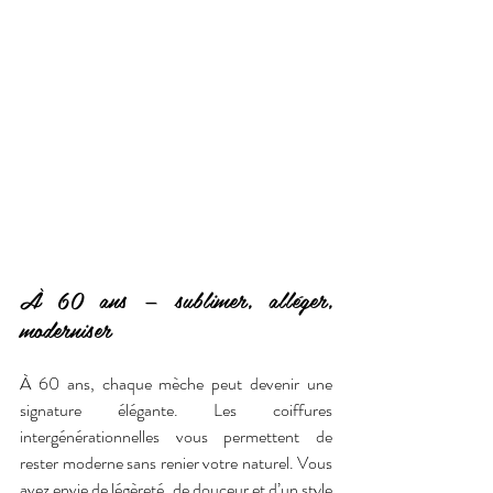
À 60 ans — sublimer, alléger, 
moderniser
À 60 ans, chaque mèche peut devenir une 
signature élégante. Les coiffures 
intergénérationnelles vous permettent de 
rester moderne sans renier votre naturel. Vous 
avez envie de légèreté, de douceur et d’un style 