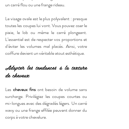
un carré flou ou une frange rideau.
Le visage ovale est le plus polyvalent : presque 
toutes les coupes lui vont. Vous pouvez oser le 
pixie, le lob ou même le carré plongeant. 
L’essentiel est de respecter vos proportions et 
d’éviter les volumes mal placés. Ainsi, votre 
coiffure devient un véritable atout esthétique.
Adapter les tendances à la texture 
de cheveux
Les 
cheveux fins
 ont besoin de volume sans 
surcharge. Privilégiez les coupes courtes ou 
mi-longues avec des dégradés légers. Un carré 
wavy ou une frange effilée peuvent donner du 
corps à votre chevelure.