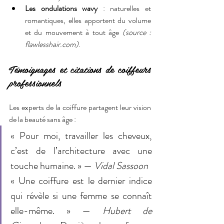
Les ondulations wavy
 : naturelles et 
romantiques, elles apportent du volume 
et du mouvement à tout âge
 (source : 
flawlesshair.com)
.
Témoignages et citations de coiffeurs 
professionnels
Les experts de la coiffure partagent leur vision 
de la beauté sans âge :
« Pour moi, travailler les cheveux, 
c’est de l’architecture avec une 
touche humaine. » — 
Vidal Sassoon
« Une coiffure est le dernier indice 
qui révèle si une femme se connaît 
elle-même. » — 
Hubert de 