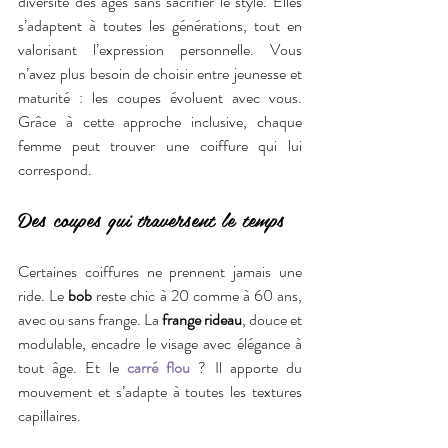
diversité des âges sans sacrifier le style. Elles 
s’adaptent à toutes les générations, tout en 
valorisant l’expression personnelle. Vous 
n’avez plus besoin de choisir entre jeunesse et 
maturité : les coupes évoluent avec vous. 
Grâce à cette approche inclusive, chaque 
femme peut trouver une coiffure qui lui 
correspond.
Des coupes qui traversent le temps
Certaines coiffures ne prennent jamais une 
ride. Le 
bob
 reste chic à 20 comme à 60 ans, 
avec ou sans frange. La 
frange rideau
, douce et 
modulable, encadre le visage avec élégance à 
tout âge. Et le 
carré flou
 ? Il apporte du 
mouvement et s’adapte à toutes les textures 
capillaires.