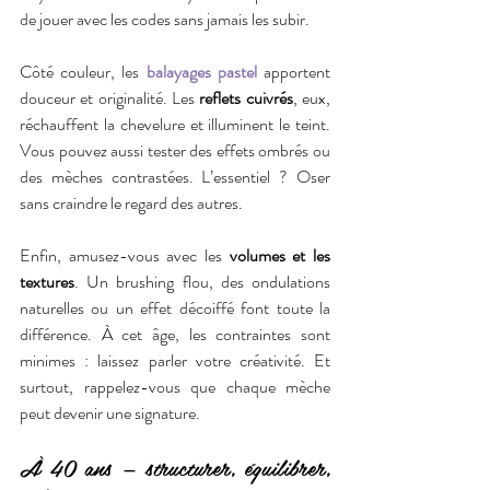
de jouer avec les codes sans jamais les subir.
Côté couleur, les 
balayages pastel
 apportent 
douceur et originalité. Les 
reflets cuivrés
, eux, 
réchauffent la chevelure et illuminent le teint. 
Vous pouvez aussi tester des effets ombrés ou 
des mèches contrastées. L’essentiel ? Oser 
sans craindre le regard des autres.
Enfin, amusez-vous avec les 
volumes et les 
textures
. Un brushing flou, des ondulations 
naturelles ou un effet décoiffé font toute la 
différence. À cet âge, les contraintes sont 
minimes : laissez parler votre créativité. Et 
surtout, rappelez-vous que chaque mèche 
peut devenir une signature.
À 40 ans — structurer, équilibrer, 