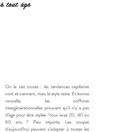
à tout âge
On le sait toutes : les tendances capillaires 
vont et viennent, mais le style reste. Et bonne 
nouvelle, les coiffures 
intergénérationnelles prouvent qu’il n’y a pas 
d’âge pour être stylée. Vous avez 20, 40 ou 
60 ans ? Peu importe. Les coupes 
d’aujourd’hui peuvent s’adapter à toutes les 