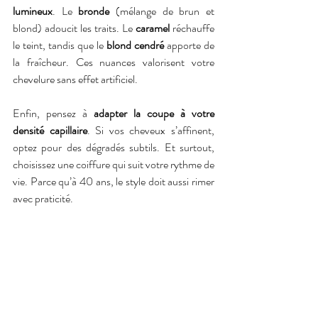
lumineux
. Le 
bronde
 (mélange de brun et 
blond) adoucit les traits. Le 
caramel
 réchauffe 
le teint, tandis que le 
blond cendré
 apporte de 
la fraîcheur. Ces nuances valorisent votre 
chevelure sans effet artificiel.
Enfin, pensez à 
adapter la coupe à votre 
densité capillaire
. Si vos cheveux s’affinent, 
optez pour des dégradés subtils. Et surtout, 
choisissez une coiffure qui suit votre rythme de 
vie. Parce qu’à 40 ans, le style doit aussi rimer 
avec praticité.