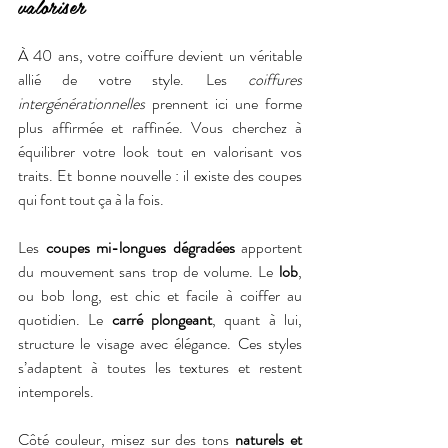
valoriser
À 40 ans, votre coiffure devient un véritable 
allié de votre style. Les 
coiffures 
intergénérationnelles
 prennent ici une forme 
plus affirmée et raffinée. Vous cherchez à 
équilibrer votre look tout en valorisant vos 
traits. Et bonne nouvelle : il existe des coupes 
qui font tout ça à la fois.
Les 
coupes mi-longues dégradées
 apportent 
du mouvement sans trop de volume. Le 
lob
, 
ou bob long, est chic et facile à coiffer au 
quotidien. Le 
carré plongeant
, quant à lui, 
structure le visage avec élégance. Ces styles 
s’adaptent à toutes les textures et restent 
intemporels.
Côté couleur, misez sur des tons 
naturels et 