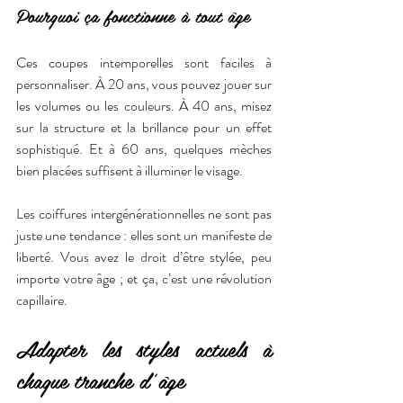
Pourquoi ça fonctionne à tout âge
Ces coupes intemporelles sont faciles à 
personnaliser. À 20 ans, vous pouvez jouer sur 
les volumes ou les couleurs. À 40 ans, misez 
sur la structure et la brillance pour un effet 
sophistiqué. Et à 60 ans, quelques mèches 
bien placées suffisent à illuminer le visage.
Les coiffures intergénérationnelles ne sont pas 
juste une tendance : elles sont un manifeste de 
liberté. Vous avez le droit d’être stylée, peu 
importe votre âge ; et ça, c’est une révolution 
capillaire.
Adapter les styles actuels à 
chaque tranche d’âge