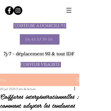
COIFFEUSE À DOMICILE 93
06 43 57 79 05
7j/7 - déplacement 93 & tout IDF
COIFFEUR VISAGISTE
Post
30 juil. 2025
7 min de lecture
Coiffures intergénérationnelles :
comment adapter les tendances