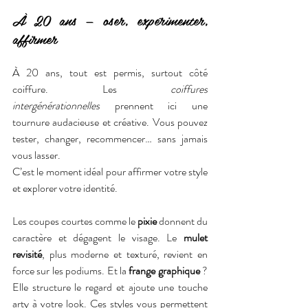
À 20 ans — oser, expérimenter, 
affirmer
À 20 ans, tout est permis, surtout côté 
coiffure. Les 
coiffures 
intergénérationnelles
 prennent ici une 
tournure audacieuse et créative. Vous pouvez 
tester, changer, recommencer… sans jamais 
vous lasser. 
C’est le moment idéal pour affirmer votre style 
et explorer votre identité.
Les coupes courtes comme le 
pixie
 donnent du 
caractère et dégagent le visage. Le 
mulet 
revisité
, plus moderne et texturé, revient en 
force sur les podiums. Et la 
frange graphique
 ? 
Elle structure le regard et ajoute une touche 
arty à votre look. Ces styles vous permettent 