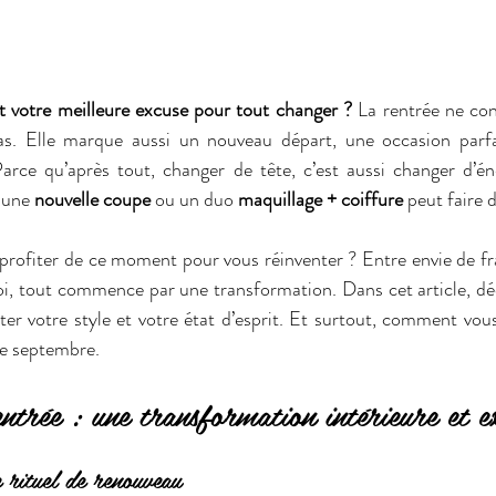
it votre meilleure excuse pour tout changer ? 
La rentrée ne con
Parce qu’après tout, changer de tête, c’est aussi changer d’éne
 une 
nouvelle coupe
 ou un duo 
maquillage + coiffure
 peut faire 
profiter de ce moment pour vous réinventer ? Entre envie de fra
soi, tout commence par une transformation. Dans cet article, 
er votre style et votre état d’esprit. Et surtout, comment vou
de septembre.
ntrée : une transformation intérieure et e
rituel de renouveau