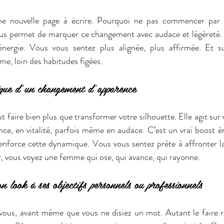
us permet de marquer ce changement avec audace et légèreté. 
énergie. Vous vous sentez plus alignée, plus affirmée. Et su
e, loin des habitudes figées.
ique d’un changement d’apparence
ut faire bien plus que transformer votre silhouette. Elle agit sur v
enforce cette dynamique. Vous vous sentez prête à affronter la
r, vous voyez une femme qui ose, qui avance, qui rayonne.
look à ses objectifs personnels ou professionnels
 vous, avant même que vous ne disiez un mot. Autant le faire r