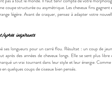
nt pas à tout le monde. Il faut tenir compte de votre morphologi
une coupe structurée ou asymétrique. Les cheveux fins gagnent 
ange légère. Avant de craquer, pensez à adapter votre nouvelle
/après inspirants
é ses longueurs pour un carré flou. Résultat : un coup de jeune
marqué un vrai tournant dans leur style et leur énergie. Comme e
e en quelques coups de ciseaux bien pensés.