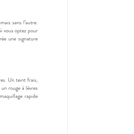
ais sans l’autre. 
i vous optez pour 
ée une signature 
. Un teint frais, 
 un rouge à lèvres 
 maquillage rapide 