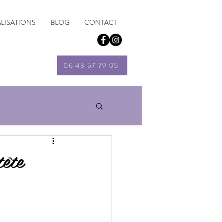
ALISATIONS
BLOG
CONTACT
06 43 57 79 05
tête