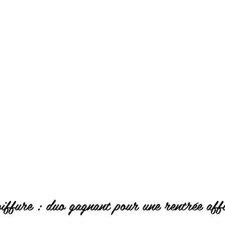
iffure : duo gagnant pour une rentrée aff