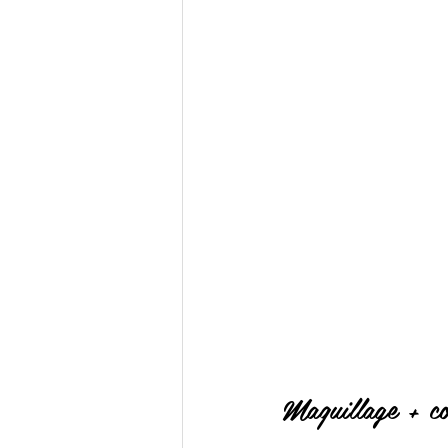
Maquillage + co