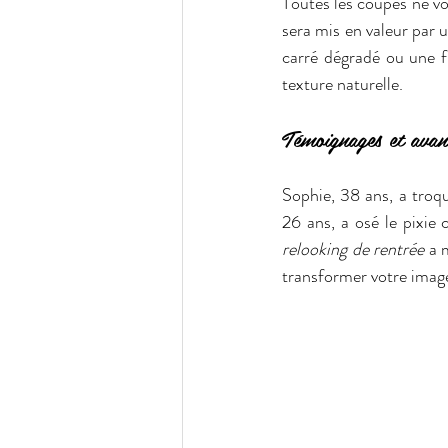
Toutes les coupes ne vo
sera mis en valeur par 
carré dégradé ou une fr
texture naturelle.
Témoignages et avant
Sophie, 38 ans, a troqu
relooking de rentrée
 a 
transformer votre imag