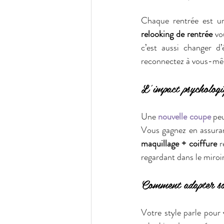
relooking de rentrée
 vo
c’est aussi changer d’
reconnectez à vous-mêm
L’impact psycholog
Une 
nouvelle coupe
 pe
maquillage + coiffure
 r
regardant dans le miroi
Comment adapter son 
Votre style parle pour