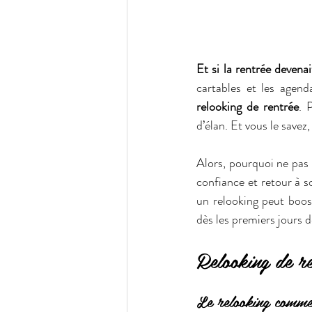
Et si la rentrée devena
relooking de rentrée
. 
d’élan. Et vous le savez,
Alors, pourquoi ne pas 
confiance et retour à 
un relooking peut boost
dès les premiers jours 
Relooking de re
Le relooking comme 